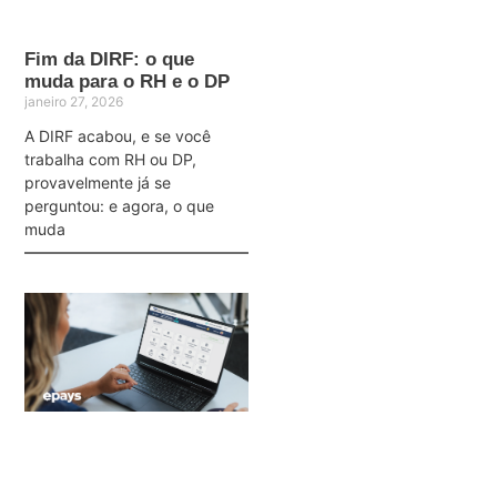
Fim da DIRF: o que
muda para o RH e o DP
janeiro 27, 2026
A DIRF acabou, e se você
trabalha com RH ou DP,
provavelmente já se
perguntou: e agora, o que
muda