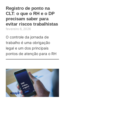
Registro de ponto na
CLT: o que o RH e o DP
precisam saber para
evitar riscos trabalhistas
fevereiro 6, 2026
O controle da jornada de
trabalho é uma obrigação
legal e um dos principais
pontos de atenção para o RH