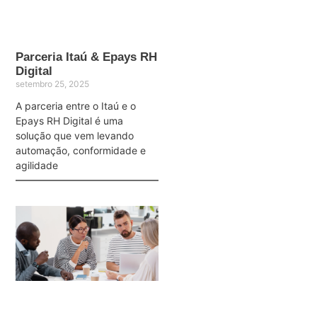
Parceria Itaú & Epays RH
Digital
setembro 25, 2025
A parceria entre o Itaú e o
Epays RH Digital é uma
solução que vem levando
automação, conformidade e
agilidade