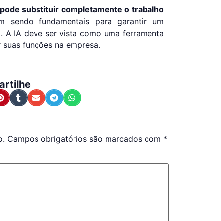
pode substituir completamente o trabalho
am sendo fundamentais para garantir um
o. A IA deve ser vista como uma ferramenta
r suas funções na empresa.
rtilhe
o.
Campos obrigatórios são marcados com
*