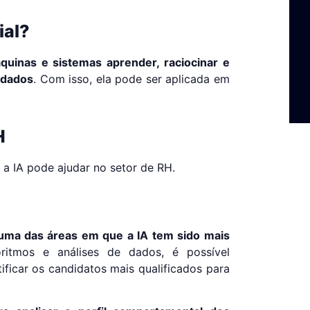
ial?
quinas e sistemas aprender, raciocinar e
 dados
. Com isso, ela pode ser aplicada em
H
 a IA pode ajudar no setor de RH.
uma das áreas em que a IA tem sido mais
itmos e análises de dados, é possível
tificar os candidatos mais qualificados para