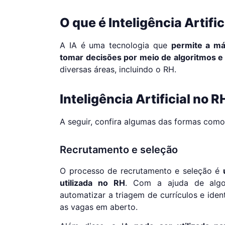
O que é Inteligência Artific
A IA é uma tecnologia que
permite a má
tomar decisões por meio de algoritmos e
diversas áreas, incluindo o RH.
Inteligência Artificial no R
A seguir, confira algumas das formas como
Recrutamento e seleção
O processo de recrutamento e seleção é
utilizada no RH
. Com a ajuda de algor
automatizar a triagem de currículos e iden
as vagas em aberto.