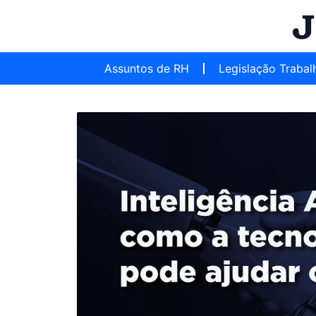
Assuntos de RH
Legislação Trabal