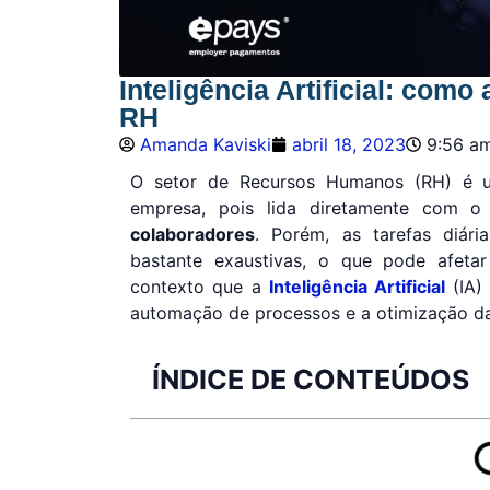
Inteligência Artificial: como
RH
Amanda Kaviski
abril 18, 2023
9:56 a
O setor de Recursos Humanos (RH) é 
empresa, pois lida diretamente com 
colaboradores
. Porém, as tarefas diár
bastante exaustivas, o que pode afetar
contexto que a
Inteligência Artificial
(IA)
automação de processos e a otimização da
ÍNDICE DE CONTEÚDOS