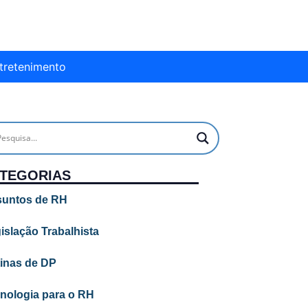
tretenimento
TEGORIAS
untos de RH
islação Trabalhista
inas de DP
nologia para o RH