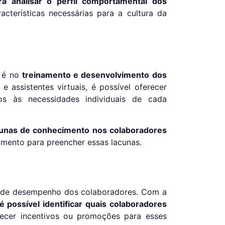
ra analisar o perfil comportamental dos
acterísticas necessárias para a cultura da
a é no
treinamento e desenvolvimento dos
s
e assistentes virtuais, é possível oferecer
os às necessidades individuais de cada
acunas de conhecimento nos colaboradores
amento para preencher essas lacunas.
o de desempenho dos colaboradores. Com a
é possível identificar quais colaboradores
ecer incentivos ou promoções para esses