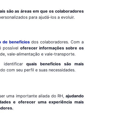
ais são as áreas em que os colaboradores
personalizados para ajudá-los a evoluir.
o de benefícios
dos colaboradores. Com a
 é possível
oferecer informações sobre os
de, vale-alimentação e vale-transporte.
a identificar
quais benefícios são mais
rdo com seu perfil e suas necessidades.
e ser uma importante aliada do RH,
ajudando
vidades e oferecer uma experiência mais
adores.