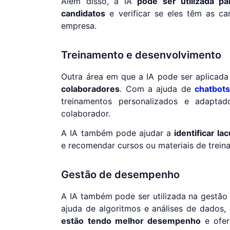
Além disso, a IA
pode ser utilizada pa
candidatos
e verificar se eles têm as car
empresa.
Treinamento e desenvolvimento
Outra área em que a IA pode ser aplicad
colaboradores
. Com a ajuda de
chatbot
treinamentos personalizados e adaptad
colaborador.
A IA também pode ajudar a
identificar l
e recomendar cursos ou materiais de trein
Gestão de desempenho
A IA também pode ser utilizada na gestã
ajuda de algoritmos e análises de dados,
estão tendo melhor desempenho
e ofer