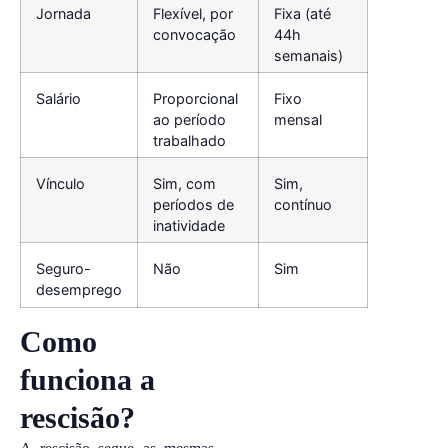
Jornada
Flexível, por
Fixa (até
convocação
44h
semanais)
Salário
Proporcional
Fixo
ao período
mensal
trabalhado
Vínculo
Sim, com
Sim,
períodos de
contínuo
inatividade
Seguro-
Não
Sim
desemprego
Como
funciona a
rescisão?