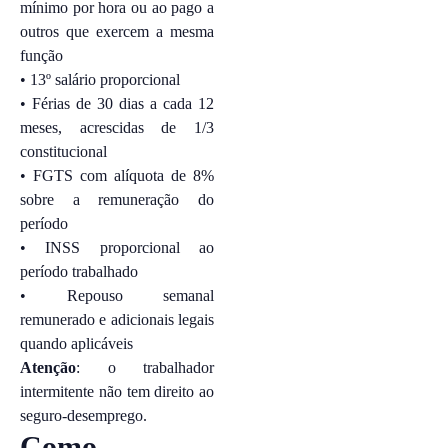
mínimo por hora ou ao pago a
outros que exercem a mesma
função
• 13º salário proporcional
• Férias de 30 dias a cada 12
meses, acrescidas de 1/3
constitucional
• FGTS com alíquota de 8%
sobre a remuneração do
período
• INSS proporcional ao
período trabalhado
• Repouso semanal
remunerado e adicionais legais
quando aplicáveis
Atenção
: o trabalhador
intermitente não tem direito ao
seguro-desemprego.
Como