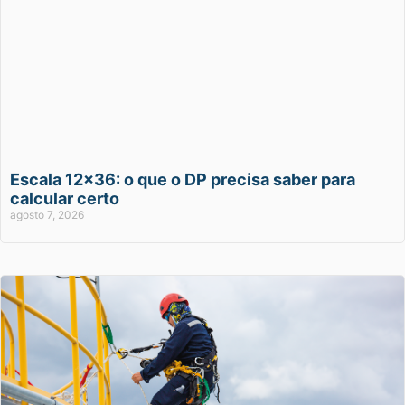
Escala 12×36: o que o DP precisa saber para
calcular certo
agosto 7, 2026