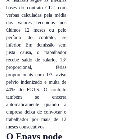
A rescisão segue as mesmas
bases do contrato CLT, com
verbas calculadas pela média
dos valores recebidos nos
últimos 12 meses ou pelo
período do contrato, se
inferior. Em demissão sem
justa causa, o trabalhador
recebe saldo de salário, 13º
proporcional, férias
proporcionais com 1/3, aviso
prévio indenizado e multa de
40% do FGTS. O contrato
também se encerra
automaticamente quando a
empresa deixa de convocar o
trabalhador por mais de 12
meses consecutivos.
O Epays pode