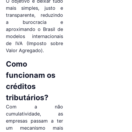
O objetivo é deixar tudo
mais simples, justo e
transparente, reduzindo
a burocracia e
aproximando o Brasil de
modelos internacionais
de IVA (Imposto sobre
Valor Agregado).
Como
funcionam os
créditos
tributários?
Com a não
cumulatividade, as
empresas passam a ter
um mecanismo mais