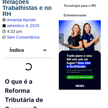
Relações
Tecnologia para o RH
Trabalhistas e no
RH
Entretenimento
Amanda Kaviski
setembro 4, 2025
4:33 pm
Sem Comentários
Índice
O que é a
Reforma
Tributária de