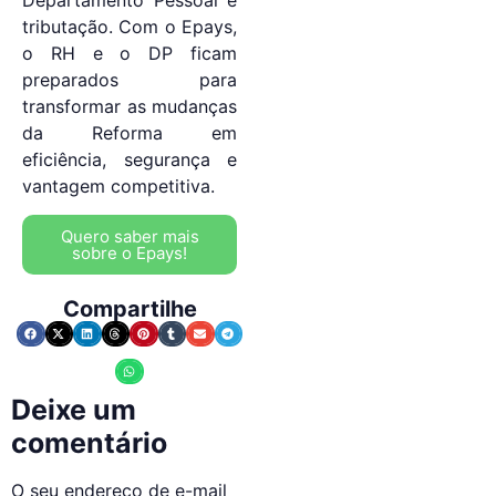
tributação. Com o Epays,
o RH e o DP ficam
preparados para
transformar as mudanças
da Reforma em
eficiência, segurança e
vantagem competitiva.
Quero saber mais
sobre o Epays!
Compartilhe
Deixe um
comentário
O seu endereço de e-mail