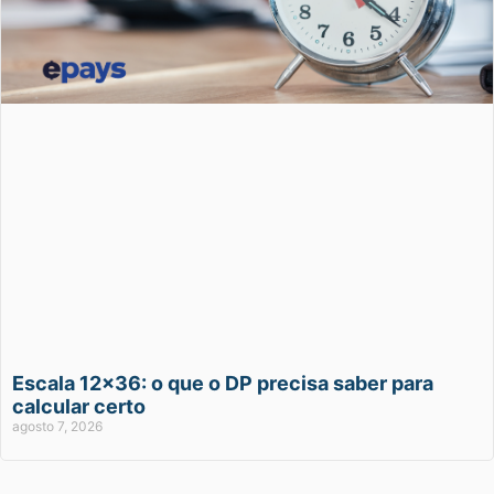
Escala 12×36: o que o DP precisa saber para
calcular certo
agosto 7, 2026