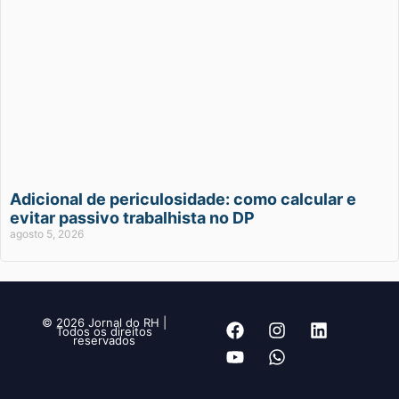
Adicional de periculosidade: como calcular e
evitar passivo trabalhista no DP
agosto 5, 2026
© 2026 Jornal do RH |
Todos os direitos
reservados