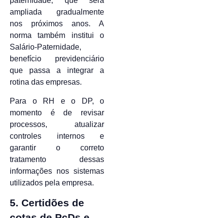
paternidade, que será
ampliada gradualmente
nos próximos anos. A
norma também institui o
Salário-Paternidade,
benefício previdenciário
que passa a integrar a
rotina das empresas.
Para o RH e o DP, o
momento é de revisar
processos, atualizar
controles internos e
garantir o correto
tratamento dessas
informações nos sistemas
utilizados pela empresa.
5. Certidões de
cotas de PcDs e