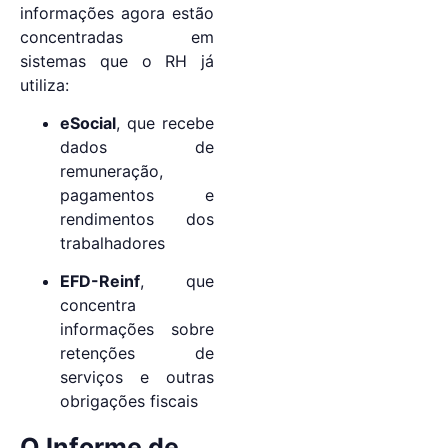
informações agora estão
concentradas em
sistemas que o RH já
utiliza:
eSocial
, que recebe
dados de
remuneração,
pagamentos e
rendimentos dos
trabalhadores
EFD-Reinf
, que
concentra
informações sobre
retenções de
serviços e outras
obrigações fiscais
O Informe de