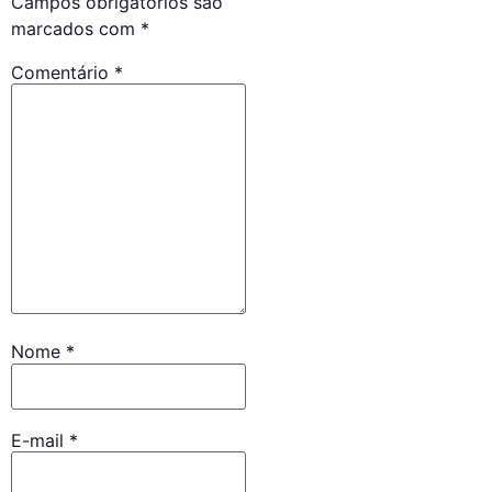
Campos obrigatórios são
marcados com
*
Comentário
*
Nome
*
E-mail
*