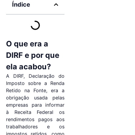
Índice
O que era a
DIRF e por que
ela acabou?
A DIRF, Declaração do
Imposto sobre a Renda
Retido na Fonte, era a
obrigação usada pelas
empresas para informar
à Receita Federal os
rendimentos pagos aos
trabalhadores e os
impostos retidos, como