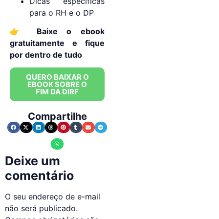
Dicas específicas
para o RH e o DP
👉
Baixe o ebook
gratuitamente e fique
por dentro de tudo
QUERO BAIXAR O
EBOOK SOBRE O
FIM DA DIRF
Compartilhe
Deixe um
comentário
O seu endereço de e-mail
não será publicado.