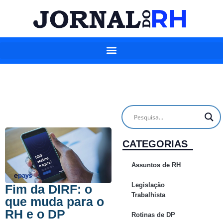
CATEGORIAS
Assuntos de RH
Legislação
Fim da DIRF: o
Trabalhista
que muda para o
RH e o DP
Rotinas de DP