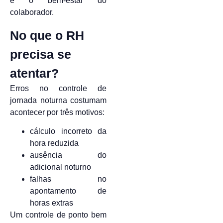
e o bem-estar do
colaborador.
No que o RH
precisa se
atentar?
Erros no controle de
jornada noturna costumam
acontecer por três motivos:
cálculo incorreto da
hora reduzida
ausência do
adicional noturno
falhas no
apontamento de
horas extras
Um controle de ponto bem