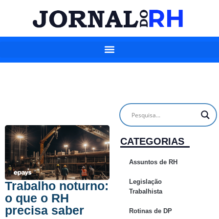
CATEGORIAS
Assuntos de RH
Legislação
Trabalho noturno:
Trabalhista
o que o RH
precisa saber
Rotinas de DP