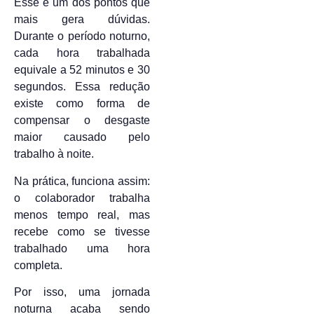
Esse é um dos pontos que
mais gera dúvidas.
Durante o período noturno,
cada hora trabalhada
equivale a 52 minutos e 30
segundos. Essa redução
existe como forma de
compensar o desgaste
maior causado pelo
trabalho à noite.
Na prática, funciona assim:
o colaborador trabalha
menos tempo real, mas
recebe como se tivesse
trabalhado uma hora
completa.
Por isso, uma jornada
noturna acaba sendo