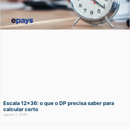
Escala 12×36: o que o DP precisa saber para
calcular certo
agosto 7, 2026