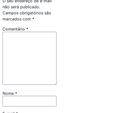
O seu endereço de e-mail
não será publicado.
Campos obrigatórios são
marcados com
*
Comentário
*
Nome
*