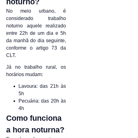
noturno?
No meio urbano, é
considerado trabalho
noturno aquele realizado
entre 22h de um dia e 5h
da manhã do dia seguinte,
conforme o artigo 73 da
CLT.
Já no trabalho rural, os
horários mudam:
Lavoura: das 21h às
5h
Pecuária: das 20h às
4h
Como funciona
a hora noturna?