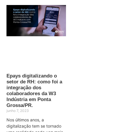
Epays digitalizando o
setor de RH: como foi a
integração dos
colaboradores da W3
Indústria em Ponta
Grossa/PR.
junho 7, 2023
Nos últimos anos, a
digitalização tem se tornado