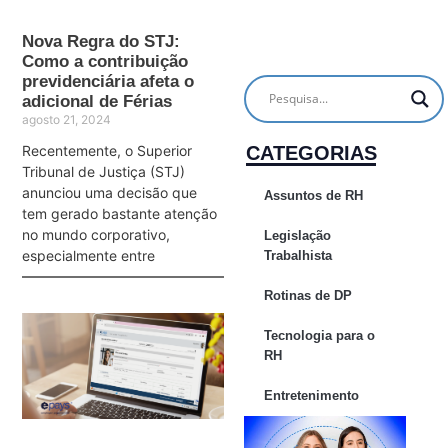
Nova Regra do STJ:
Como a contribuição
previdenciária afeta o
adicional de Férias
agosto 21, 2024
CATEGORIAS
Recentemente, o Superior
Tribunal de Justiça (STJ)
anunciou uma decisão que
Assuntos de RH
tem gerado bastante atenção
no mundo corporativo,
Legislação
especialmente entre
Trabalhista
Rotinas de DP
Tecnologia para o
RH
Entretenimento