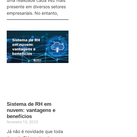
uma realidade cada vez mais
presente em diversos setores
empresariais. No entanto,
Sistema de RH em
nuvem: vantagens e
benefícios
fevereiro 13, 2023
Já não é novidade que toda