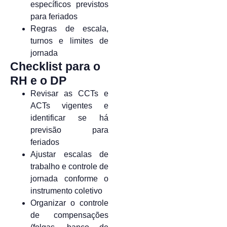
específicos previstos
para feriados
Regras de escala,
turnos e limites de
jornada
Checklist para o
RH e o DP
Revisar as CCTs e
ACTs vigentes e
identificar se há
previsão para
feriados
Ajustar escalas de
trabalho e controle de
jornada conforme o
instrumento coletivo
Organizar o controle
de compensações