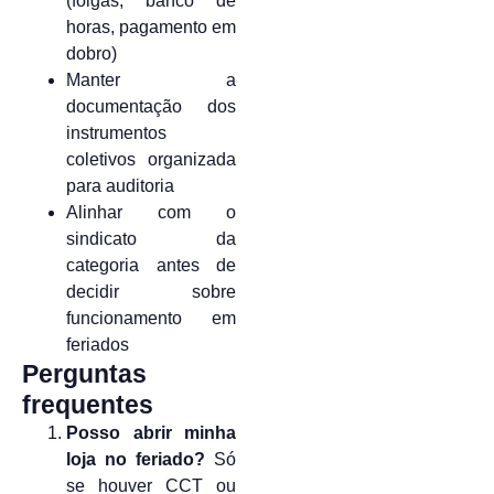
(folgas, banco de
horas, pagamento em
dobro)
Manter a
documentação dos
instrumentos
coletivos organizada
para auditoria
Alinhar com o
sindicato da
categoria antes de
decidir sobre
funcionamento em
feriados
Perguntas
frequentes
Posso abrir minha
loja no feriado?
Só
se houver CCT ou