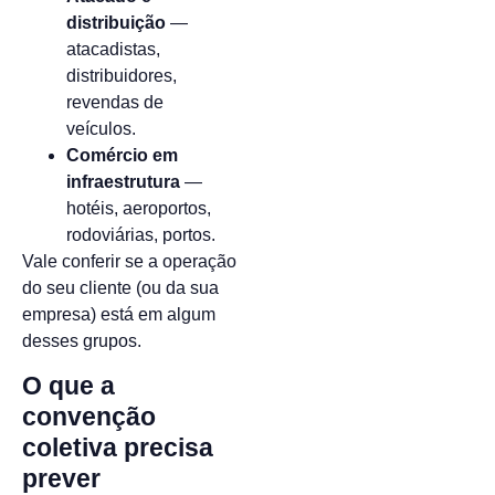
distribuição
—
atacadistas,
distribuidores,
revendas de
veículos.
Comércio em
infraestrutura
—
hotéis, aeroportos,
rodoviárias, portos.
Vale conferir se a operação
do seu cliente (ou da sua
empresa) está em algum
desses grupos.
O que a
convenção
coletiva precisa
prever