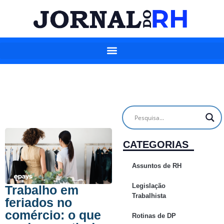
CATEGORIAS
Assuntos de RH
Legislação
Trabalho em
Trabalhista
feriados no
comércio: o que
Rotinas de DP