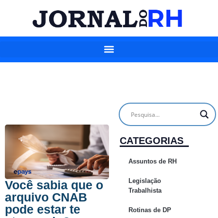
CATEGORIAS
Assuntos de RH
Legislação
Você sabia que o
Trabalhista
arquivo CNAB
pode estar te
Rotinas de DP