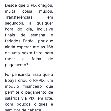
Desde que o PIX chegou,
muita coisa mudou.
Transferências em
segundos, a qualquer
hora do dia, inclusive
finais de semana e
feriados. Então… por que
ainda esperar até as 16h
de uma sexta-feira para
rodar a folha de
pagamento?
Foi pensando nisso que a
Epays criou o RHPIX, um
módulo financeiro que
permite o pagamento de
salários via PIX, em lote,
com poucos cliques e
sem dor de cabeça.