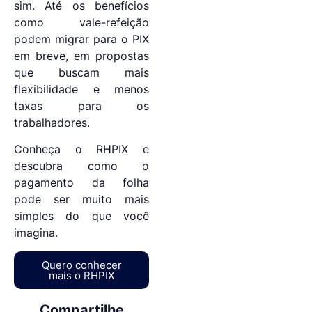
sim. Até os benefícios
como vale-refeição
podem migrar para o PIX
em breve, em propostas
que buscam mais
flexibilidade e menos
taxas para os
trabalhadores.
Conheça o RHPIX e
descubra como o
pagamento da folha
pode ser muito mais
simples do que você
imagina.
Quero conhecer
mais o RHPIX
Compartilhe