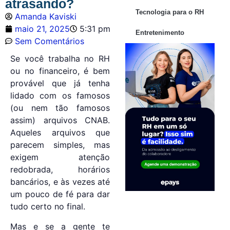
atrasando?
Tecnologia para o RH
Amanda Kaviski
maio 21, 2025
5:31 pm
Entretenimento
Sem Comentários
Se você trabalha no RH
ou no financeiro, é bem
provável que já tenha
lidado com os famosos
(ou nem tão famosos
assim) arquivos CNAB.
Aqueles arquivos que
parecem simples, mas
exigem atenção
redobrada, horários
bancários, e às vezes até
um pouco de fé para dar
tudo certo no final.
Mas e se a gente te