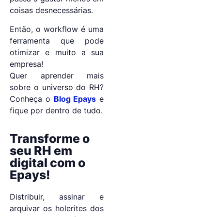
coisas desnecessárias.
Então, o workflow é uma
ferramenta que pode
otimizar e muito a sua
empresa!
Quer aprender mais
sobre o universo do RH?
Conheça o
Blog Epays
e
fique por dentro de tudo.
Transforme o
seu RH em
digital com o
Epays!
Distribuir, assinar e
arquivar os holerites dos