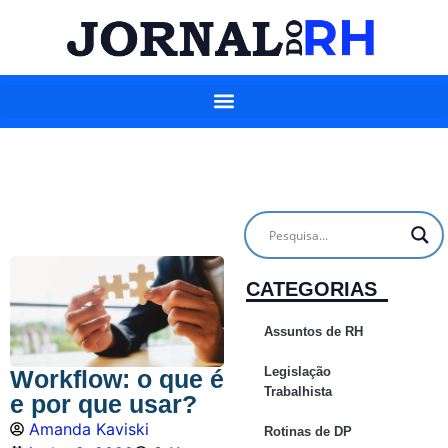
CATEGORIAS
Assuntos de RH
Legislação
Workflow: o que é
Trabalhista
e por que usar?
Amanda Kaviski
Rotinas de DP