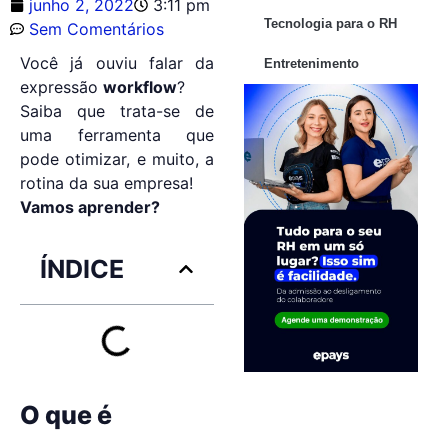
junho 2, 2022
3:11 pm
Tecnologia para o RH
Sem Comentários
Você já ouviu falar da
Entretenimento
expressão
workflow
?
Saiba que trata-se de
uma ferramenta que
pode otimizar, e muito, a
rotina da sua empresa!
Vamos aprender?
ÍNDICE
O que é