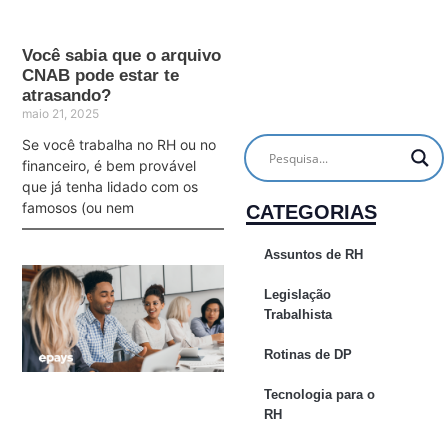
Você sabia que o arquivo
CNAB pode estar te
atrasando?
maio 21, 2025
Se você trabalha no RH ou no
financeiro, é bem provável
que já tenha lidado com os
famosos (ou nem
CATEGORIAS
Assuntos de RH
Legislação
Trabalhista
Rotinas de DP
Tecnologia para o
RH