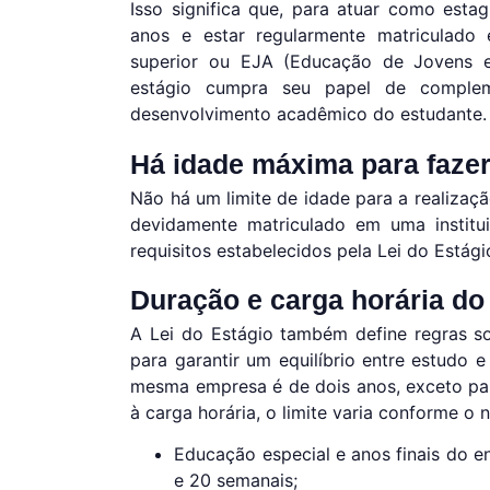
Isso significa que, para atuar como esta
anos e estar regularmente matriculado 
superior ou EJA (Educação de Jovens e
estágio cumpra seu papel de comple
desenvolvimento acadêmico do estudante.
Há idade máxima para fazer
Não há um limite de idade para a realizaç
devidamente matriculado em uma institu
requisitos estabelecidos pela Lei do Estági
Duração e carga horária do
A Lei do Estágio também define regras so
para garantir um equilíbrio entre estudo 
mesma empresa é de dois anos, exceto pa
à carga horária, o limite varia conforme o n
Educação especial e anos finais do en
e 20 semanais;