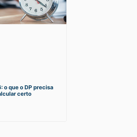
: o que o DP precisa
lcular certo