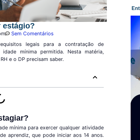
Ent
 estágio?
 pm
Sem Comentários
quisitos legais para a contratação de
à idade mínima permitida. Nesta matéria,
 RH e o DP precisam saber.
stagiar?
dade mínima para exercer qualquer atividade
 de aprendiz, que pode iniciar aos 14 anos.