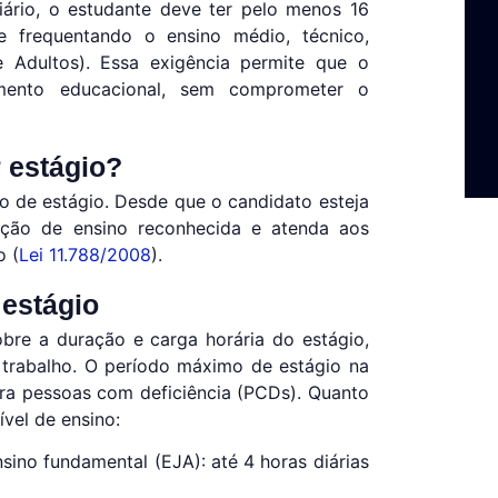
giário, o estudante deve ter pelo menos 16
e frequentando o ensino médio, técnico,
 Adultos). Essa exigência permite que o
mento educacional, sem comprometer o
 estágio?
ão de estágio. Desde que o candidato esteja
ição de ensino reconhecida e atenda aos
o (
Lei 11.788/2008
).
 estágio
bre a duração e carga horária do estágio,
e trabalho. O período máximo de estágio na
ra pessoas com deficiência (PCDs). Quanto
ível de ensino:
sino fundamental (EJA): até 4 horas diárias