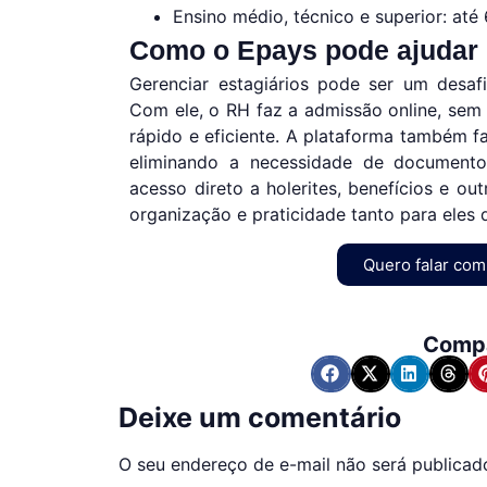
Ensino médio, técnico e superior: até 
Como o Epays pode ajudar 
Gerenciar estagiários pode ser um desaf
Com ele, o RH faz a admissão online, sem
rápido e eficiente. A plataforma também fac
eliminando a necessidade de documentos
acesso direto a holerites, benefícios e o
organização e praticidade tanto para eles 
Quero falar com
Compa
Deixe um comentário
O seu endereço de e-mail não será publicad