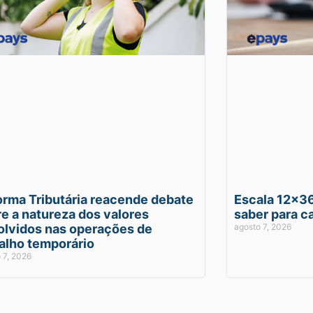
orma Tributária reacende debate
Escala 12×36
e a natureza dos valores
saber para ca
olvidos nas operações de
agosto 7, 2026
alho temporário
 7, 2026