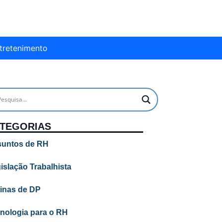
tretenimento
TEGORIAS
untos de RH
islação Trabalhista
inas de DP
nologia para o RH