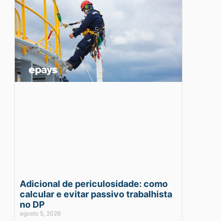
Adicional de periculosidade: como
calcular e evitar passivo trabalhista
no DP
agosto 5, 2026