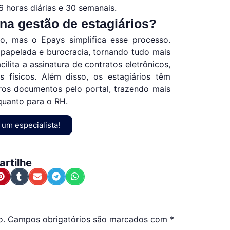
6 horas diárias e 30 semanais.
na gestão de estagiários?
io, mas o Epays simplifica esse processo.
 papelada e burocracia, tornando tudo mais
ilita a assinatura de contratos eletrônicos,
 físicos. Além disso, os estagiários têm
utros documentos pelo portal, trazendo mais
quanto para o RH.
 um especialista!
rtilhe
o.
Campos obrigatórios são marcados com
*