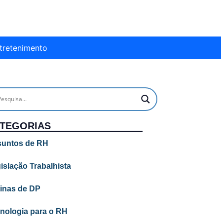
tretenimento
TEGORIAS
untos de RH
islação Trabalhista
inas de DP
nologia para o RH