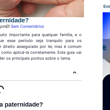
Ent
ternidade?
 pm
Sem Comentários
to importante para qualquer família, e o
ue esse período seja tranquilo para os
m direito assegurado por lei, mas é comum
como aplicá-la corretamente. Este guia vai
der os principais pontos sobre o tema.
a paternidade?