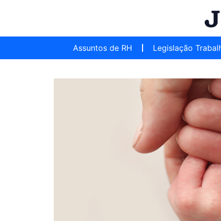
Assuntos de RH
Legislação Trabal