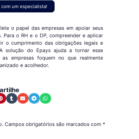
r com um especialista!
eflete o papel das empresas em apoiar seus
. Para o RH e o DP, compreender e aplicar
tir o cumprimento das obrigações legais e
 A solução do Epays ajuda a tornar esse
ue as empresas foquem no que realmente
ganizado e acolhedor.
rtilhe
o.
Campos obrigatórios são marcados com
*