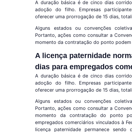
A duração básica é de cinco dias corrid
adoção do filho. Empresas participa
oferecer uma prorrogação de 15 dias, tota
Alguns estados ou convenções coletiva
Portanto, ações como consultar a Conven
momento da contratação do ponto podem e
A licença paternidade norm
dias para empregados come
A duração básica é de cinco dias corrid
adoção do filho. Empresas participa
oferecer uma prorrogação de 15 dias, tota
Alguns estados ou convenções coletiva
Portanto, ações como consultar a Conven
momento da contratação do ponto pod
empregados comerciários vinculados à Fe
licença paternidade permanece sendo d