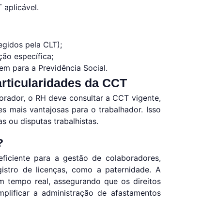
 aplicável.
egidos pela CLT);
ção específica;
em para a Previdência Social.
articularidades da CCT
borador, o RH deve consultar a CCT vigente,
s mais vantajosas para o trabalhador. Isso
s ou disputas trabalhistas.
?
ficiente para a gestão de colaboradores,
gistro de licenças, como a paternidade. A
 tempo real, assegurando que os direitos
mplificar a administração de afastamentos