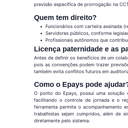
previsão específica de prorrogação na CCT
Quem tem direito?
Funcionários com carteira assinada (r
Servidores públicos, conforme legisla
Profissionais autônomos que contribu
Licença paternidade e as p
Antes de definir os benefícios de um cola
pois as convenções podem trazer previsõe
também evita conflitos futuros em auditoria
Como o Epays pode ajudar
O ponto do Epays, possui uma solução e
facilitando o controle de jornada e o re
ferramenta permite o acompanhamento em
trabalhistas sejam cumpridos, além de si
diretamente pelo sistema.