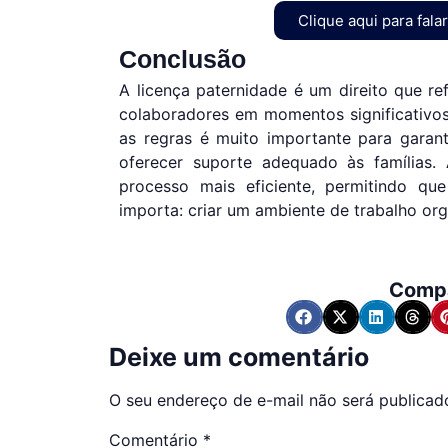
Clique aqui para fala
Conclusão
A licença paternidade é um direito que r
colaboradores em momentos significativos
as regras é muito importante para garan
oferecer suporte adequado às famílias.
processo mais eficiente, permitindo q
importa: criar um ambiente de trabalho or
Compa
Deixe um comentário
O seu endereço de e-mail não será publicad
Comentário
*