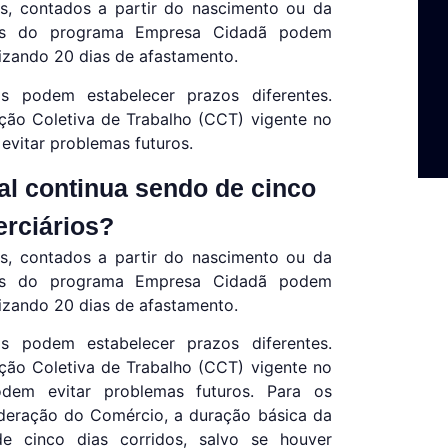
os, contados a partir do nascimento ou da
ntes do programa Empresa Cidadã podem
lizando 20 dias de afastamento.
s podem estabelecer prazos diferentes.
ção Coletiva de Trabalho (CCT) vigente no
vitar problemas futuros.
al continua sendo de cinco
rciários?
os, contados a partir do nascimento ou da
ntes do programa Empresa Cidadã podem
lizando 20 dias de afastamento.
s podem estabelecer prazos diferentes.
ção Coletiva de Trabalho (CCT) vigente no
em evitar problemas futuros. Para os
deração do Comércio, a duração básica da
e cinco dias corridos, salvo se houver