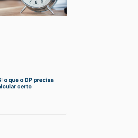
: o que o DP precisa
lcular certo