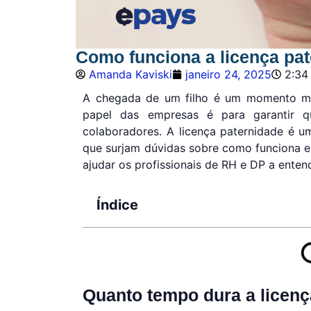
Como funciona a licença pa
Amanda Kaviski
janeiro 24, 2025
2:34
A chegada de um filho é um momento mui
papel das empresas é para garantir q
colaboradores. A licença paternidade é u
que surjam dúvidas sobre como funciona e 
ajudar os profissionais de RH e DP a enten
Índice
Quanto tempo dura a licenç