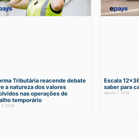
orma Tributária reacende debate
Escala 12×36
e a natureza dos valores
saber para ca
olvidos nas operações de
agosto 7, 2026
alho temporário
 7, 2026