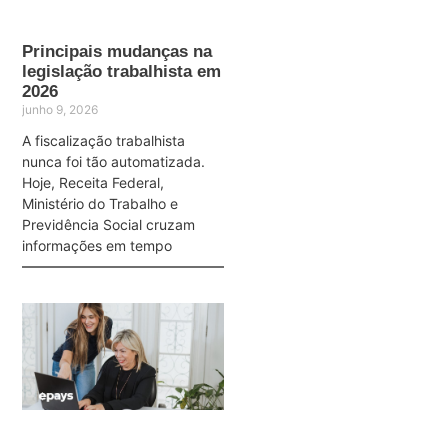
Principais mudanças na
legislação trabalhista em
2026
junho 9, 2026
A fiscalização trabalhista
nunca foi tão automatizada.
Hoje, Receita Federal,
Ministério do Trabalho e
Previdência Social cruzam
informações em tempo