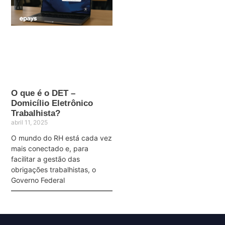
O que é o DET –
Domicílio Eletrônico
Trabalhista?
abril 11, 2025
O mundo do RH está cada vez
mais conectado e, para
facilitar a gestão das
obrigações trabalhistas, o
Governo Federal