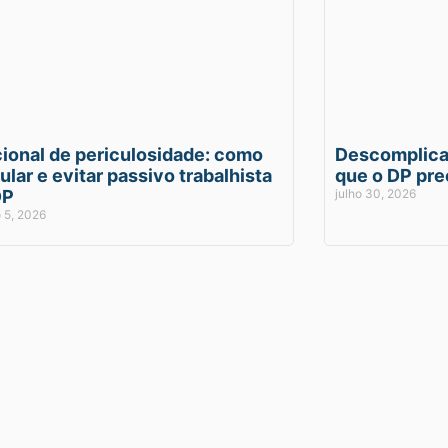
ional de periculosidade: como
Descomplican
ular e evitar passivo trabalhista
que o DP pre
DP
julho 30, 2026
 5, 2026