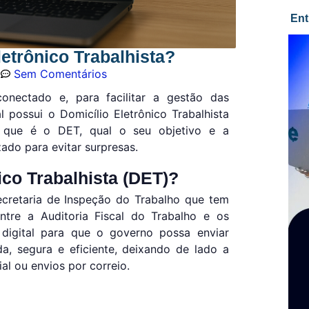
Ent
letrônico Trabalhista?
m
Sem Comentários
ectado e, para facilitar a gestão das
l possui o Domicílio Eletrônico Trabalhista
o que é o DET, qual o seu objetivo e a
ado para evitar surpresas.
ico Trabalhista (DET)?
cretaria de Inspeção do Trabalho que tem
ntre a Auditoria Fiscal do Trabalho e os
digital para que o governo possa enviar
da, segura e eficiente, deixando de lado a
al ou envios por correio.