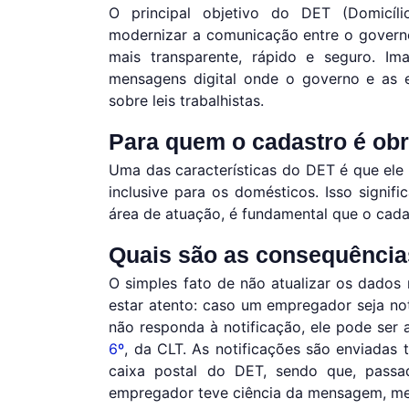
O principal objetivo do DET (Domicílio
modernizar a comunicação entre o govern
mais transparente, rápido e seguro. 
mensagens digital onde o governo e as 
sobre leis trabalhistas.
Para quem o cadastro é obr
Uma das características do DET é que ele
inclusive para os domésticos. Isso signi
área de atuação, é fundamental que o cadas
Quais são as consequênci
O simples fato de não atualizar os dados
estar atento: caso um empregador seja not
não responda à notificação, ele pode se
6º
, da CLT. As notificações são enviadas 
caixa postal do DET, sendo que, passa
empregador teve ciência da mensagem, me