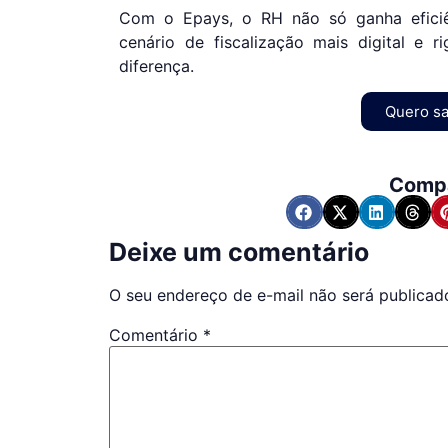
Com o Epays, o RH não só ganha efici
cenário de fiscalização mais digital e 
diferença.
Quero sa
Compa
Deixe um comentário
O seu endereço de e-mail não será publicad
Comentário
*