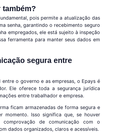
ar também?
fundamental, pois permite a atualização das
uma senha, garantindo o recebimento seguro
ha empregados, ele está sujeito à inspeção
 essa ferramenta para manter seus dados em
icação segura entre
l entre o governo e as empresas, o Epays é
or. Ele oferece toda a segurança jurídica
mações entre trabalhador e empresa.
forma ficam armazenadas de forma segura e
 momento. Isso significa que, se houver
 de comprovação de comunicação com o
m dados organizados, claros e acessíveis.