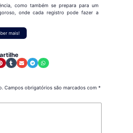
ência, como também se prepara para um
rigoroso, onde cada registro pode fazer a
ber mais!
rtilhe
o.
Campos obrigatórios são marcados com
*