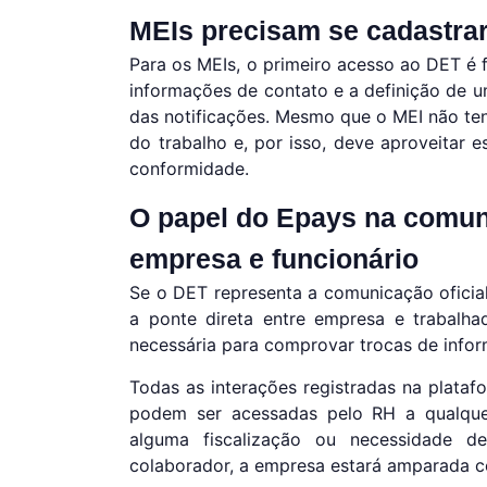
MEIs precisam se cadastr
Para os MEIs, o primeiro acesso ao DET é 
informações de contato e a definição de 
das notificações. Mesmo que o MEI não ten
do trabalho e, por isso, deve aproveitar
conformidade.
O papel do Epays na comun
empresa e funcionário
Se o DET representa a comunicação oficia
a ponte direta entre empresa e trabalhad
necessária para comprovar trocas de infor
Todas as interações registradas na plata
podem ser acessadas pelo RH a qualquer
alguma fiscalização ou necessidade
colaborador, a empresa estará amparada co