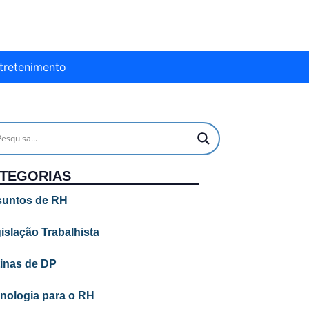
tretenimento
TEGORIAS
untos de RH
islação Trabalhista
inas de DP
nologia para o RH