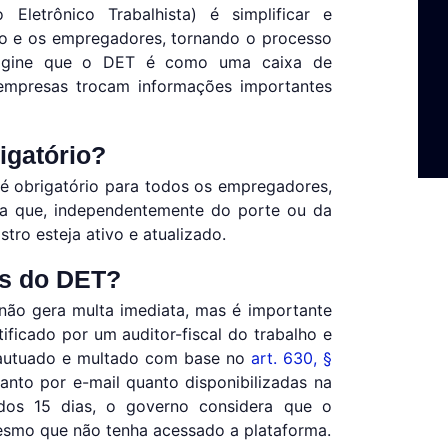
 Eletrônico Trabalhista) é simplificar e
o e os empregadores, tornando o processo
Imagine que o DET é como uma caixa de
empresas trocam informações importantes
igatório?
 é obrigatório para todos os empregadores,
fica que, independentemente do porte ou da
tro esteja ativo e atualizado.
as do DET?
 não gera multa imediata, mas é importante
ificado por um auditor-fiscal do trabalho e
r autuado e multado com base no
art. 630, §
tanto por e-mail quanto disponibilizadas na
dos 15 dias, o governo considera que o
smo que não tenha acessado a plataforma.