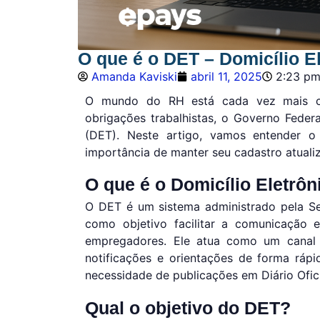
O que é o DET – Domicílio E
Amanda Kaviski
abril 11, 2025
2:23 p
O mundo do RH está cada vez mais con
obrigações trabalhistas, o Governo Federa
(DET). Neste artigo, vamos entender 
importância de manter seu cadastro atualiz
O que é o Domicílio Eletrôn
O DET é um sistema administrado pela Se
como objetivo facilitar a comunicação e
empregadores. Ele atua como um canal 
notificações e orientações de forma rápi
necessidade de publicações em Diário Ofici
Qual o objetivo do DET?