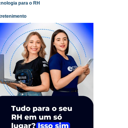
cnologia para o RH
tretenimento