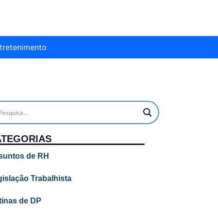
tretenimento
ATEGORIAS
suntos de RH
islação Trabalhista
tinas de DP