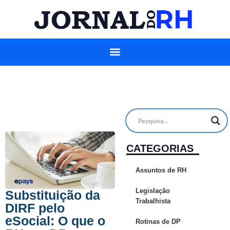
CATEGORIAS
Assuntos de RH
Legislação
Substituição da
Trabalhista
DIRF pelo
eSocial: O que o
Rotinas de DP