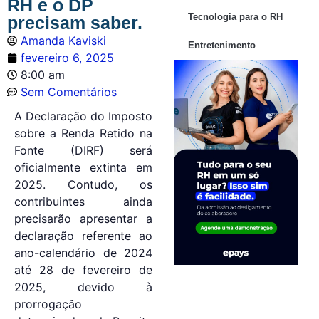
RH e o DP
Tecnologia para o RH
precisam saber.
Amanda Kaviski
Entretenimento
fevereiro 6, 2025
8:00 am
Sem Comentários
A Declaração do Imposto
sobre a Renda Retido na
Fonte (DIRF) será
oficialmente extinta em
2025. Contudo, os
contribuintes ainda
precisarão apresentar a
declaração referente ao
ano-calendário de 2024
até 28 de fevereiro de
2025, devido à
prorrogação