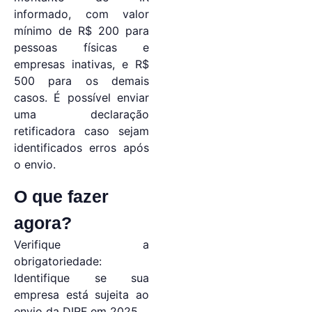
informado, com valor
mínimo de R$ 200 para
pessoas físicas e
empresas inativas, e R$
500 para os demais
casos. É possível enviar
uma declaração
retificadora caso sejam
identificados erros após
o envio.
O que fazer
agora?
Verifique a
obrigatoriedade:
Identifique se sua
empresa está sujeita ao
envio da DIRF em 2025.