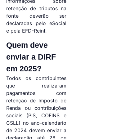
informações sobre
retenção de tributos na
fonte deverão ser
declaradas pelo eSocial
e pela EFD-Reinf.
Quem deve
enviar a DIRF
em 2025?
Todos os contribuintes
que realizaram
pagamentos com
retenção de Imposto de
Renda ou contribuições
sociais (PIS, COFINS e
CSLL) no ano-calendário
de 2024 devem enviar a
declaração até 28 de