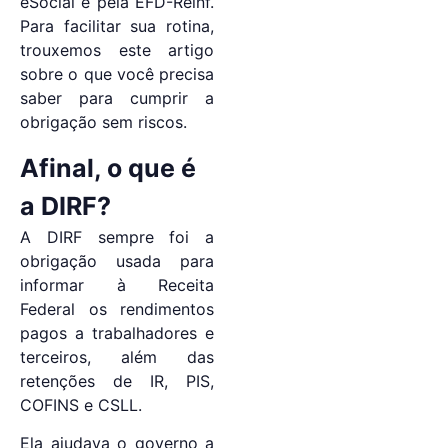
eSocial e pela EFD-Reinf.
Para facilitar sua rotina,
trouxemos este artigo
sobre o que você precisa
saber para cumprir a
obrigação sem riscos.
Afinal, o que é
a DIRF?
A DIRF sempre foi a
obrigação usada para
informar à Receita
Federal os rendimentos
pagos a trabalhadores e
terceiros, além das
retenções de IR, PIS,
COFINS e CSLL.
Ela ajudava o governo a