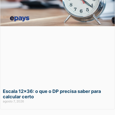
Escala 12×36: o que o DP precisa saber para
calcular certo
agosto 7, 2026