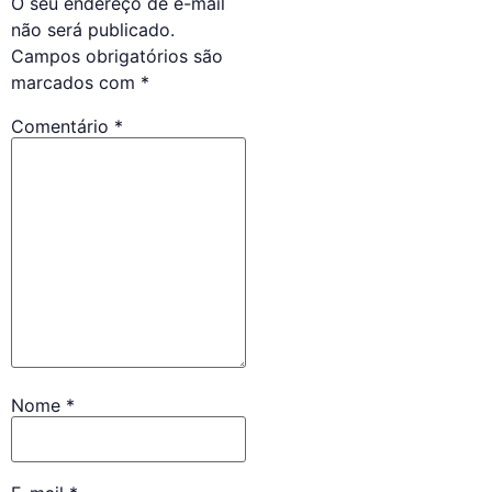
O seu endereço de e-mail
não será publicado.
Campos obrigatórios são
marcados com
*
Comentário
*
Nome
*