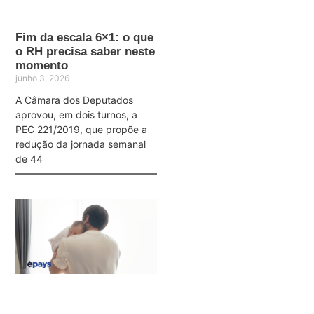
Fim da escala 6×1: o que
o RH precisa saber neste
momento
junho 3, 2026
A Câmara dos Deputados
aprovou, em dois turnos, a
PEC 221/2019, que propõe a
redução da jornada semanal
de 44