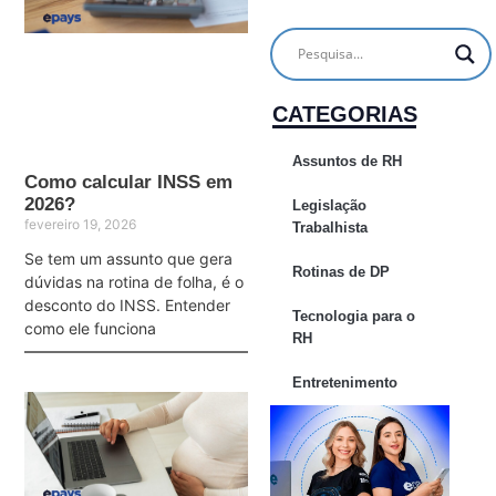
CATEGORIAS
Assuntos de RH
Como calcular INSS em
2026?
Legislação
fevereiro 19, 2026
Trabalhista
Se tem um assunto que gera
Rotinas de DP
dúvidas na rotina de folha, é o
desconto do INSS. Entender
Tecnologia para o
como ele funciona
RH
Entretenimento