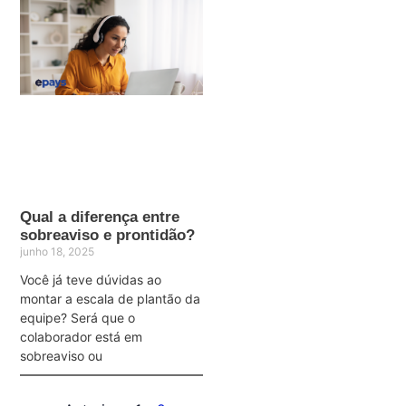
Qual a diferença entre
sobreaviso e prontidão?
junho 18, 2025
Você já teve dúvidas ao
montar a escala de plantão da
equipe? Será que o
colaborador está em
sobreaviso ou