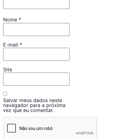
Nome
*
E-mail
*
Site
Salvar meus dados neste
navegador para a próxima
vez que eu comentar.