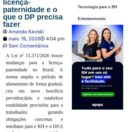
licença-
Tecnologia para o RH
paternidade e o
que o DP precisa
Entretenimento
fazer
Amanda Kaviski
maio 19, 2026
4:04 pm
Sem Comentários
A Lei nº 15.371/2026 trouxe
mudanças para a licença-
paternidade no Brasil. A
norma amplia o período de
afastamento de forma gradual,
cria um novo benefício
previdenciário e estabelece
estabilidade provisória para o
trabalhador, gerando
obrigações concretas e
imediatas para o RH e o DP.A