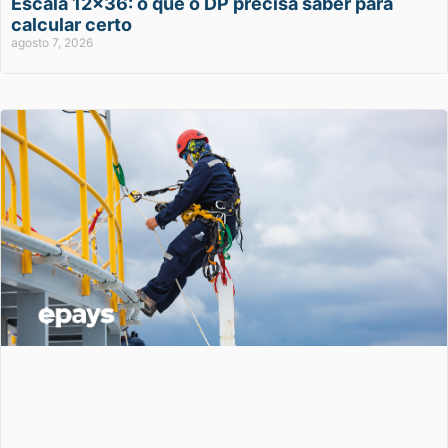
Escala 12×36: o que o DP precisa saber para
calcular certo
agosto 7, 2026