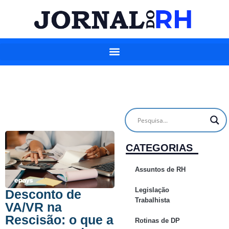
CATEGORIAS
Assuntos de RH
Legislação
Desconto de
Trabalhista
VA/VR na
Rescisão: o que a
Rotinas de DP