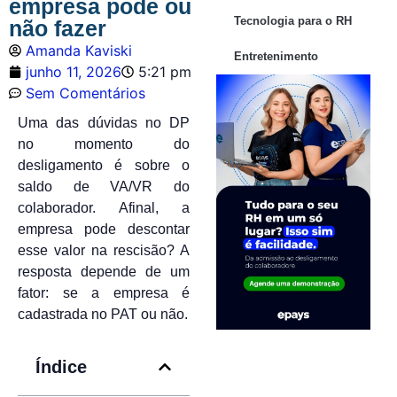
empresa pode ou
Tecnologia para o RH
não fazer
Amanda Kaviski
Entretenimento
junho 11, 2026
5:21 pm
Sem Comentários
Uma das dúvidas no DP
no momento do
desligamento é sobre o
saldo de VA/VR do
colaborador. Afinal, a
empresa pode descontar
esse valor na rescisão? A
resposta depende de um
fator: se a empresa é
cadastrada no PAT ou não.
Índice