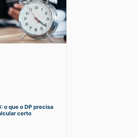
: o que o DP precisa
lcular certo