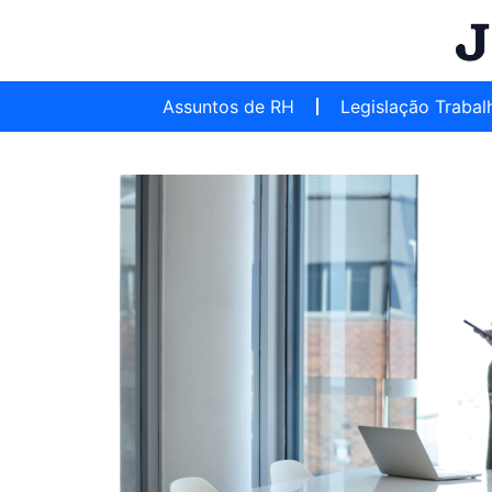
Assuntos de RH
Legislação Trabal