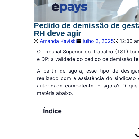
Pedido de demissão de gest
RH deve agir
Amanda Kaviski
julho 3, 2025
12:00 a
O Tribunal Superior do Trabalho (TST) t
e DP: a validade do pedido de demissão fe
A partir de agora, esse tipo de deslig
realizado com a assistência do sindicato 
autoridade competente. E agora? O que
matéria abaixo.
Índice