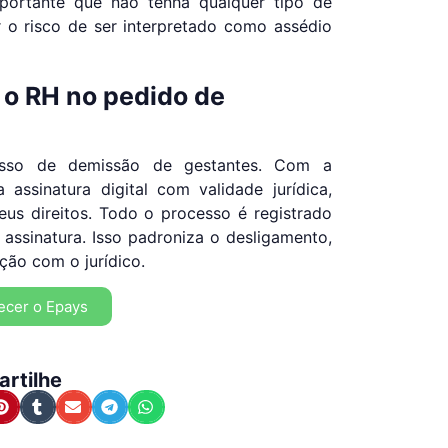
mportante que não tenha qualquer tipo de
r o risco de ser interpretado como assédio
 o RH no pedido de
esso de demissão de gestantes. Com a
assinatura digital com validade jurídica,
us direitos. Todo o processo é registrado
 assinatura. Isso padroniza o desligamento,
ação com o jurídico.
ecer o Epays
rtilhe