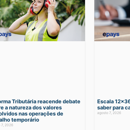
orma Tributária reacende debate
Escala 12×36
e a natureza dos valores
saber para ca
olvidos nas operações de
agosto 7, 2026
alho temporário
 7, 2026