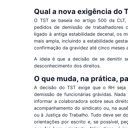
Qual a nova exigência do 
O TST se baseia no artigo 500 da CLT,
pedidos de demissão de trabalhadores c
ligado à antiga estabilidade decenal, os 
mais ampla, incluindo a estabilidade gest
confirmação da gravidez até cinco meses a
A ideia é que a decisão de se demitir s
desconhecimento dos direitos.
O que muda, na prática, p
A decisão do TST exige que o RH seja 
demissão de funcionárias grávidas. Nada 
informar a colaboradora sobre seus direi
acompanhamento do sindicato ou, na ausên
ou à Justiça do Trabalho. Tudo deve ser d
orientações por escrito e, se possível, p