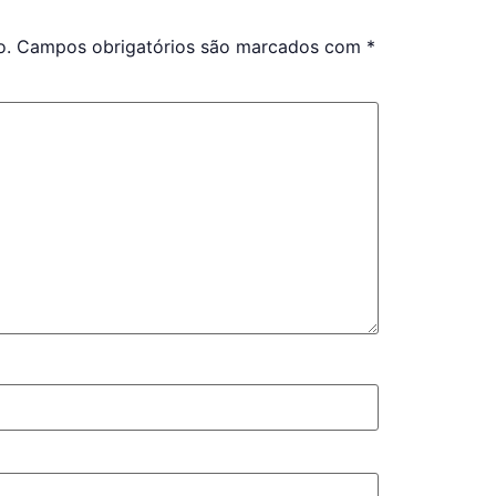
o.
Campos obrigatórios são marcados com
*