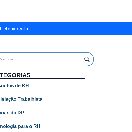
tretenimento
TEGORIAS
untos de RH
islação Trabalhista
inas de DP
nologia para o RH