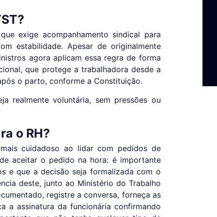
TST?
 que exige acompanhamento sindical para
om estabilidade. Apesar de originalmente
ministros agora aplicam essa regra de forma
acional, que protege a trabalhadora desde a
pós o parto, conforme a Constituição.
eja realmente voluntária, sem pressões ou
ara o RH?
mais cuidadoso ao lidar com pedidos de
de aceitar o pedido na hora: é importante
tos e que a decisão seja formalizada com o
cia deste, junto ao Ministério do Trabalho
ocumentado, registre a conversa, forneça as
eça a assinatura da funcionária confirmando