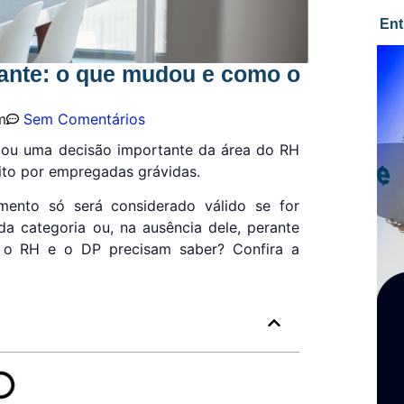
Ent
ante: o que mudou e como o
m
Sem Comentários
omou uma decisão importante da área do RH
ito por empregadas grávidas.
amento só será considerado válido se for
da categoria ou, na ausência dele, perante
 o RH e o DP precisam saber? Confira a