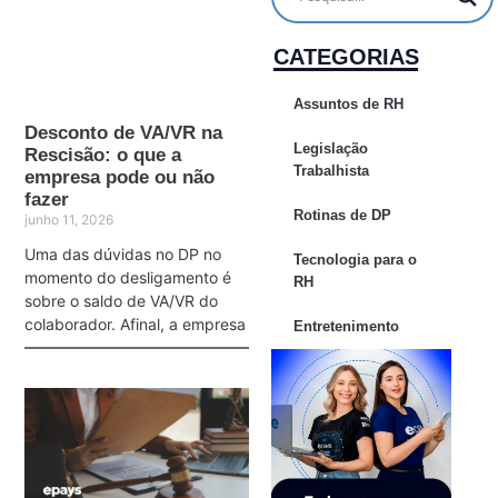
CATEGORIAS
Assuntos de RH
Desconto de VA/VR na
Legislação
Rescisão: o que a
Trabalhista
empresa pode ou não
fazer
Rotinas de DP
junho 11, 2026
Uma das dúvidas no DP no
Tecnologia para o
momento do desligamento é
RH
sobre o saldo de VA/VR do
colaborador. Afinal, a empresa
Entretenimento