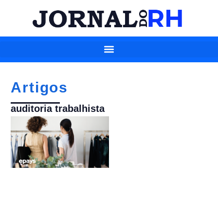
Artigos
auditoria trabalhista