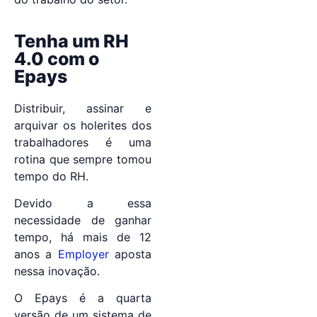
Tenha um RH
4.0 com o
Epays
Distribuir, assinar e
arquivar os holerites dos
trabalhadores é uma
rotina que sempre tomou
tempo do RH.
Devido a essa
necessidade de ganhar
tempo, há mais de 12
anos a
Employer
aposta
nessa inovação.
O Epays é a quarta
versão de um sistema de