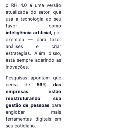
o RH 4.0 é uma versão
atualizada do setor, que
usa a tecnologia ao seu
favor — como
inteligência artificial,
por
exemplo — para fazer
análises e criar
estratégias. Além disso,
está sempre aderindo as
inovações.
Pesquisas apontam que
cerca de
56% das
empresas estão
reestruturando sua
gestão de pessoas
para
englobar mais
ferramentas digitais em
seu cotidiano.