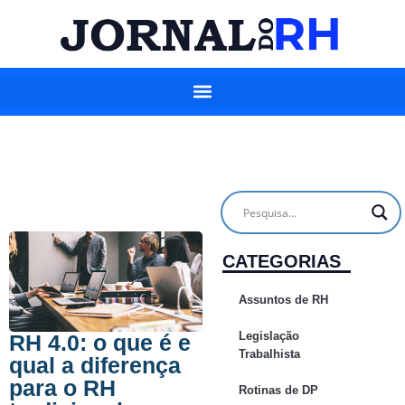
CATEGORIAS
Assuntos de RH
Legislação
RH 4.0: o que é e
Trabalhista
qual a diferença
para o RH
Rotinas de DP