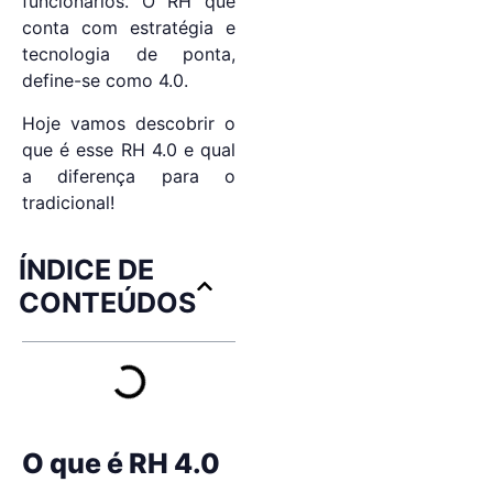
funcionários. O RH que
conta com estratégia e
tecnologia de ponta,
define-se como 4.0.
Hoje vamos descobrir o
que é esse RH 4.0 e qual
a diferença para o
tradicional!
ÍNDICE DE
CONTEÚDOS
O que é RH 4.0