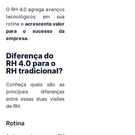
O RH 4.0 agrega avanços
tecnológicos em sua
rotina e
acrescenta valor
para o sucesso da
empresa.
Diferença do
RH 4.0 para o
RH tradicional?
Conheça quais são as
principais diferenças
entre essas duas visões
de RH.
Rotina