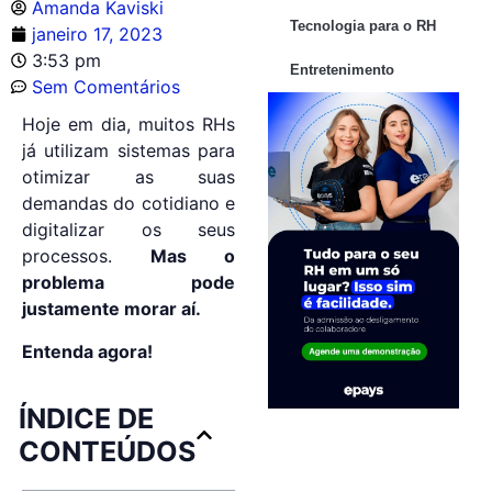
Amanda Kaviski
Tecnologia para o RH
janeiro 17, 2023
3:53 pm
Entretenimento
Sem Comentários
Hoje em dia, muitos RHs
já utilizam sistemas para
otimizar as suas
demandas do cotidiano e
digitalizar os seus
processos.
Mas o
problema pode
justamente morar aí.
Entenda agora!
ÍNDICE DE
CONTEÚDOS