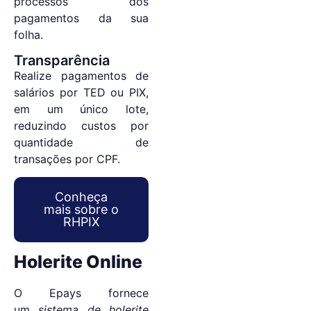
processos dos
pagamentos da sua
folha.
Transparência
Realize pagamentos de
salários por TED ou PIX,
em um único lote,
reduzindo custos por
quantidade de
transações por CPF.
Conheça
mais sobre o
RHPIX
Holerite Online
O Epays fornece
um
sistema de holerite