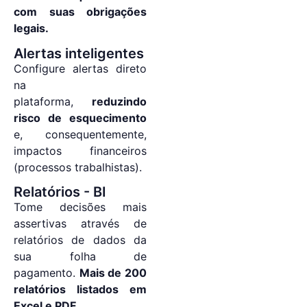
com suas obrigações
legais.
Alertas inteligentes
Configure alertas direto
na
plataforma,
reduzindo
risco de esquecimento
e, consequentemente,
impactos financeiros
(processos trabalhistas).
Relatórios - BI
Tome decisões mais
assertivas através de
relatórios de dados da
sua folha de
pagamento.
Mais de 200
relatórios listados em
Excel e PDF.