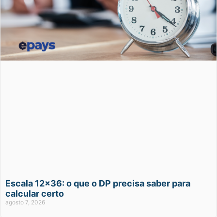
Escala 12×36: o que o DP precisa saber para
calcular certo
agosto 7, 2026