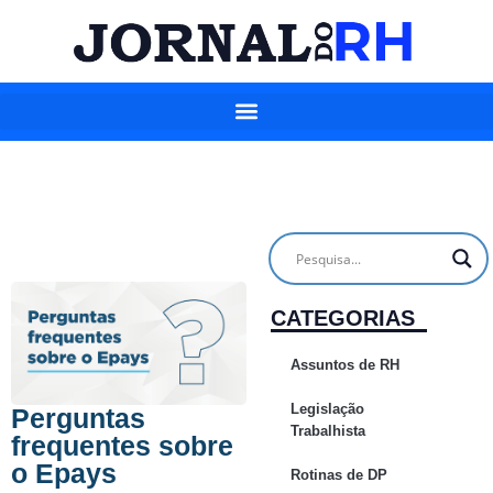
CATEGORIAS
Assuntos de RH
Legislação
Perguntas
Trabalhista
frequentes sobre
o Epays
Rotinas de DP