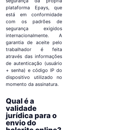
segurança da própria
plataforma Epays, que
está em conformidade
com os padrões de
segurança exigidos
internacionalmente. A
garantia de aceite pelo
trabalhador é feita
através das informações
de autenticação (usuário
+ senha) e código IP do
dispositivo utilizado no
momento da assinatura.
Qual é a
validade
jurídica para o
envio do
holerite online?