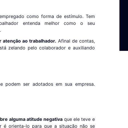
 empregado como forma de estímulo. Tem
balhador entenda melhor como o seu
.
 atenção ao trabalhador.
Afinal de contas,
tá zelando pelo colaborador e auxiliando
ue podem ser adotados em sua empresa.
obre alguma atitude negativa
que ele teve e
r é orienta-lo para que a situação não se