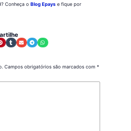
RH? Conheça o
Blog Epays
e fique por
rtilhe
o.
Campos obrigatórios são marcados com
*