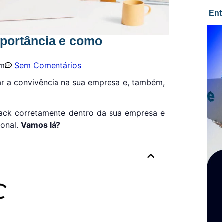
Ent
mportância e como
am
Sem Comentários
ar a convivência na sua empresa e, também,
ack corretamente dentro da sua empresa e
ional.
Vamos lá?