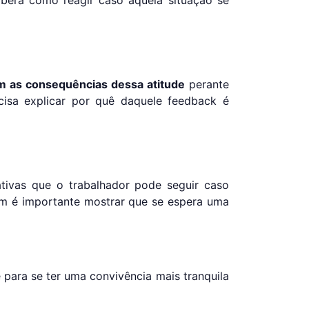
m as consequências dessa atitude
perante
cisa explicar por quê daquele feedback é
ativas que o trabalhador pode seguir caso
m é importante mostrar que se espera uma
 para se ter uma convivência mais tranquila