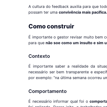
A cultura do feedback auxilia para que todo
possam ter uma
convivência mais pacífica
Como construir
É importante o gestor revisar muito bem 
para que
não soe como um insulto e sim u
Contexto
É importante saber a realidade da situa
necessário ser bem transparente e especi
por exemplo: “na última semana ocorreu u
Comportamento
É necessário informar qual foi o
comporta
foi aplicado. Desse jeito, o trabalhador 