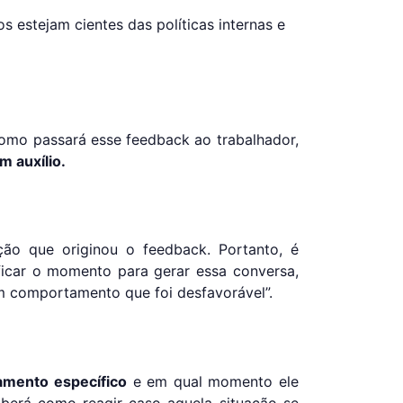
s estejam cientes das políticas internas e
.
como passará esse feedback ao trabalhador,
m auxílio.
ção que originou o feedback. Portanto, é
ficar o momento para gerar essa conversa,
m comportamento que foi desfavorável”.
mento específico
e em qual momento ele
saberá como reagir caso aquela situação se