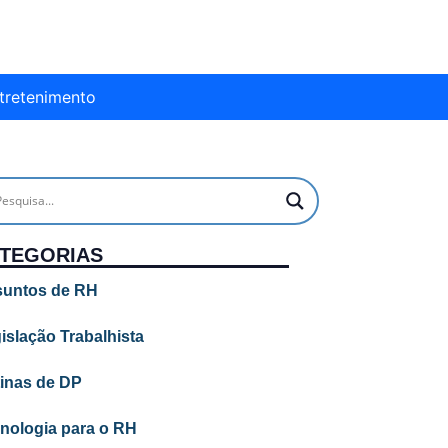
tretenimento
TEGORIAS
untos de RH
islação Trabalhista
inas de DP
nologia para o RH