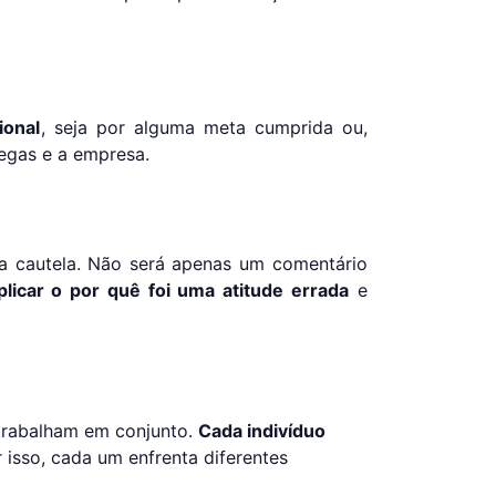
ional
, seja por alguma meta cumprida ou,
legas e a empresa.
ta cautela. Não será apenas um comentário
licar o por quê foi uma atitude errada
e
trabalham em conjunto.
Cada indivíduo
r isso, cada um enfrenta diferentes