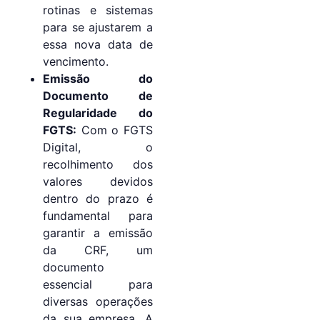
rotinas e sistemas
para se ajustarem a
essa nova data de
vencimento.
Emissão do
Documento de
Regularidade do
FGTS:
Com o FGTS
Digital, o
recolhimento dos
valores devidos
dentro do prazo é
fundamental para
garantir a emissão
da CRF, um
documento
essencial para
diversas operações
da sua empresa. A