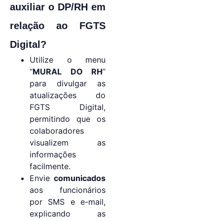
auxiliar o DP/RH em
relação ao FGTS
Digital?
Utilize o menu
“
MURAL DO RH
”
para divulgar as
atualizações do
FGTS Digital,
permitindo que os
colaboradores
visualizem as
informações
facilmente.
Envie
comunicados
aos funcionários
por SMS e e-mail,
explicando as