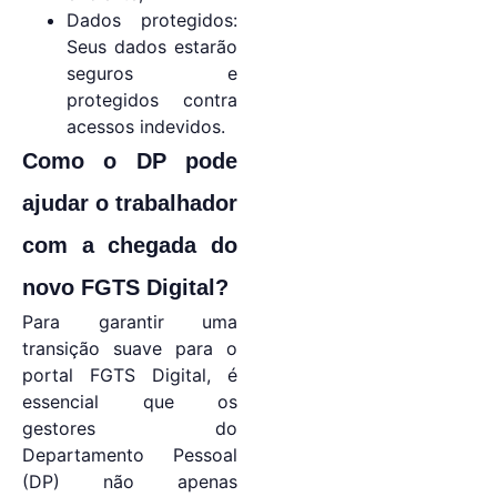
Dados protegidos:
Seus dados estarão
seguros e
protegidos contra
acessos indevidos.
Como o DP pode
ajudar o trabalhador
com a chegada do
novo FGTS Digital?
Para garantir uma
transição suave para o
portal FGTS Digital, é
essencial que os
gestores do
Departamento Pessoal
(DP) não apenas