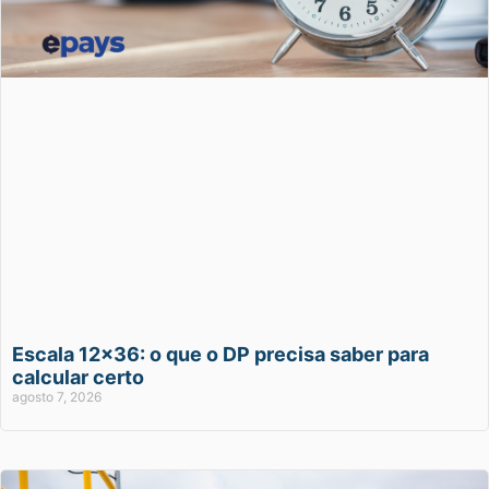
Escala 12×36: o que o DP precisa saber para
calcular certo
agosto 7, 2026