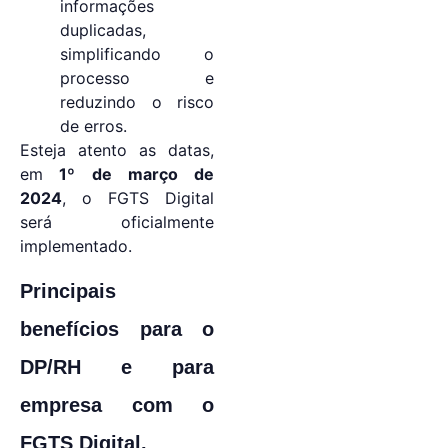
informações
duplicadas,
simplificando o
processo e
reduzindo o risco
de erros.
Esteja atento as datas,
em
1º de março de
2024
, o FGTS Digital
será oficialmente
implementado.
Principais
benefícios para o
DP/RH e para
empresa com o
FGTS Digital.