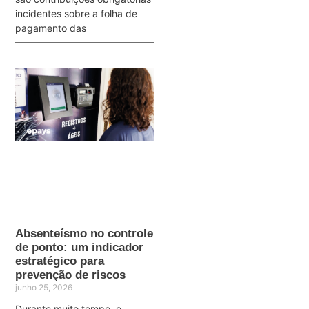
incidentes sobre a folha de
pagamento das
Absenteísmo no controle
de ponto: um indicador
estratégico para
prevenção de riscos
junho 25, 2026
Durante muito tempo, o