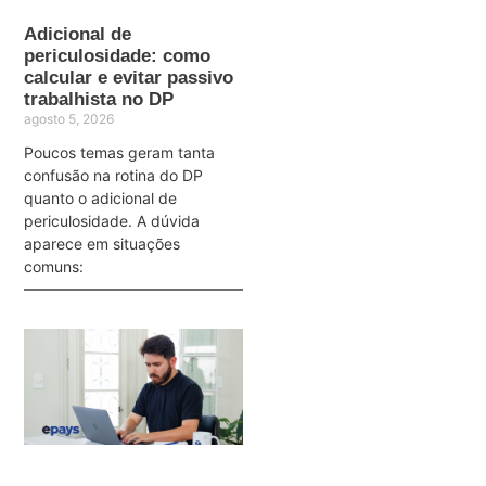
Adicional de
periculosidade: como
calcular e evitar passivo
trabalhista no DP
agosto 5, 2026
Poucos temas geram tanta
confusão na rotina do DP
quanto o adicional de
periculosidade. A dúvida
aparece em situações
comuns: