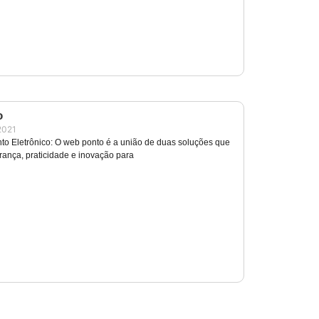
o
2021
to Eletrônico: O web ponto é a união de duas soluções que
ança, praticidade e inovação para