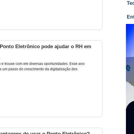
Te
En
onto Eletrônico pode ajudar o RH em
3
 e trouxe com ele diversas oportunidades. Esse ano
s um passo do crescimento da digitalização dos
vantagens de usar o Ponto Eletrônico?