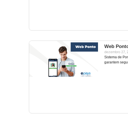
Web Pont
dezembro 27, 
Sistema de Pon
garantem segur