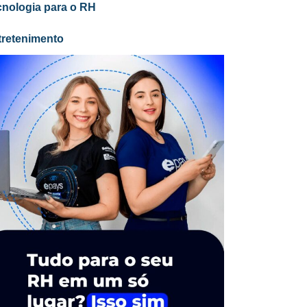
cnologia para o RH
tretenimento