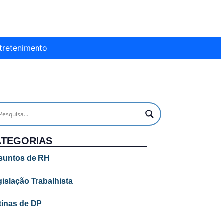
tretenimento
ATEGORIAS
suntos de RH
islação Trabalhista
tinas de DP