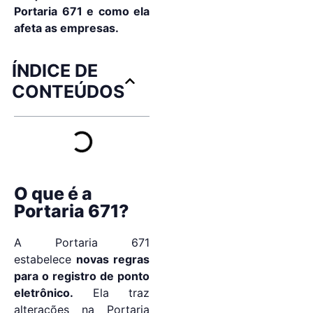
Portaria 671 e como ela
afeta as empresas.
ÍNDICE DE
CONTEÚDOS
O que é a
Portaria 671?
A Portaria 671
estabelece
novas regras
para o registro de ponto
eletrônico.
Ela traz
alterações na Portaria