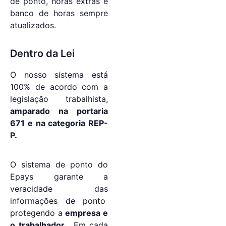
de ponto, horas extras e
banco de horas sempre
atualizados.
Dentro da Lei
O nosso sistema está
100% de acordo com a
legislação trabalhista,
amparado na portaria
671 e na categoria REP-
P.
O sistema de ponto do
Epays garante a
veracidade das
informações de ponto
protegendo a
empresa e
o trabalhador.
Em cada