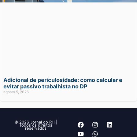
Adicional de periculosidade: como calcular e
evitar passivo trabalhista no DP
agosto 5, 2026
© 2026 Jornal do RH |
Todos os direitos
reservados