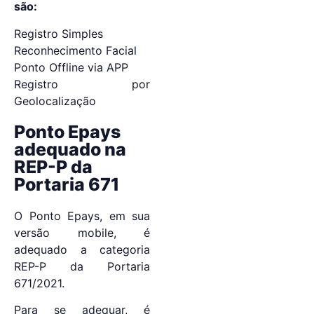
são:
Registro Simples
Reconhecimento Facial
Ponto Offline via APP
Registro por
Geolocalização
Ponto Epays
adequado na
REP-P da
Portaria 671
O Ponto Epays, em sua
versão mobile, é
adequado a categoria
REP-P da Portaria
671/2021.
Para se adequar, é