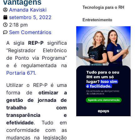
vantagens
Tecnologia para o RH
Amanda Kaviski
setembro 5, 2022
Entretenimento
2:18 pm
Sem Comentários
A sigla
REP-P
significa
“Registrador Eletrônico
de Ponto via Programa”
e é regulamentada na
Portaria 671.
Utilizar o REP-P é uma
forma de
otimizar a
gestão de jornada de
trabalho com
transparência e
efetividade
. Tudo em
conformidade com as
mudanças na legislação