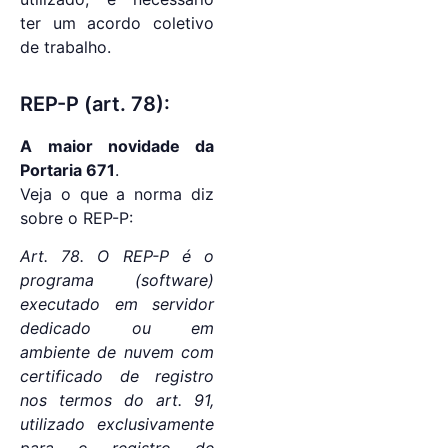
ter um acordo coletivo
de trabalho.
REP-P (art. 78):
A
maior novidade da
Portaria 671
.
Veja o que a norma diz
sobre o REP-P:
Art. 78. O REP-P é o
programa (software)
executado em servidor
dedicado ou em
ambiente de nuvem com
certificado de registro
nos termos do art. 91,
utilizado exclusivamente
para o registro de