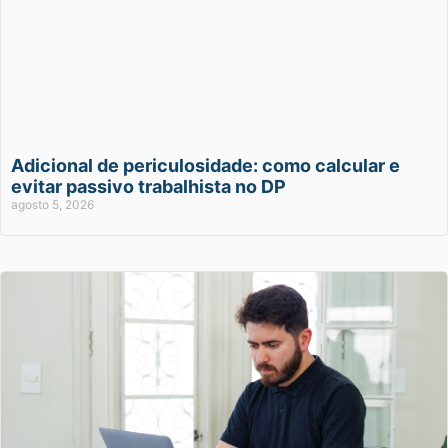
Adicional de periculosidade: como calcular e
evitar passivo trabalhista no DP
agosto 5, 2026