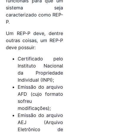
funcionais para que um
sistema seja
caracterizado como REP-
P.
Um REP-P deve, dentre
outras coisas, um REP-P
deve possuir:
Certificado pelo
Instituto Nacional
da Propriedade
Individual (INPI);
Emissão do arquivo
AFD (cujo formato
sofreu
modificações);
Emissão do arquivo
AEJ (Arquivo
Eletrônico de