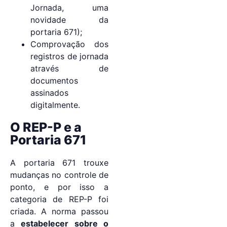
Jornada, uma
novidade da
portaria 671);
Comprovação dos
registros de jornada
através de
documentos
assinados
digitalmente.
O REP-P e a
Portaria 671
A portaria 671 trouxe
mudanças no controle de
ponto, e por isso a
categoria de REP-P foi
criada. A norma passou
a
estabelecer sobre o