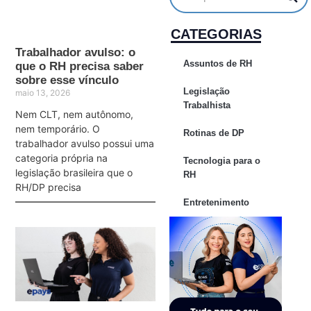
CATEGORIAS
Trabalhador avulso: o
Assuntos de RH
que o RH precisa saber
sobre esse vínculo
Legislação
maio 13, 2026
Trabalhista
Nem CLT, nem autônomo,
nem temporário. O
Rotinas de DP
trabalhador avulso possui uma
categoria própria na
Tecnologia para o
legislação brasileira que o
RH
RH/DP precisa
Entretenimento