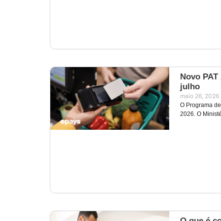
Novo PAT 2
julho
maio 26, 2026
O Programa de 
2026. O Minist
O que é co