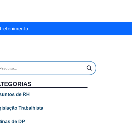
tretenimento
ATEGORIAS
suntos de RH
islação Trabalhista
tinas de DP