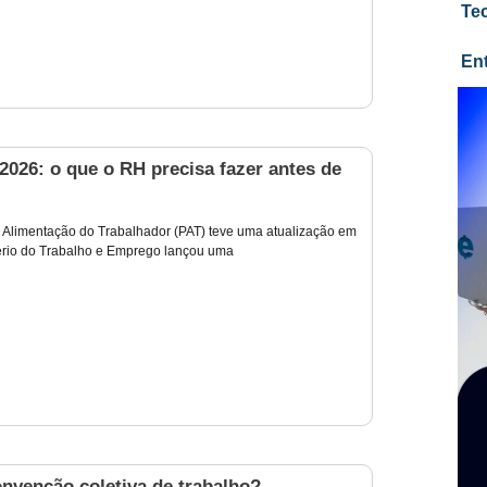
Te
En
026: o que o RH precisa fazer antes de
Alimentação do Trabalhador (PAT) teve uma atualização em
ério do Trabalho e Emprego lançou uma
nvenção coletiva de trabalho?