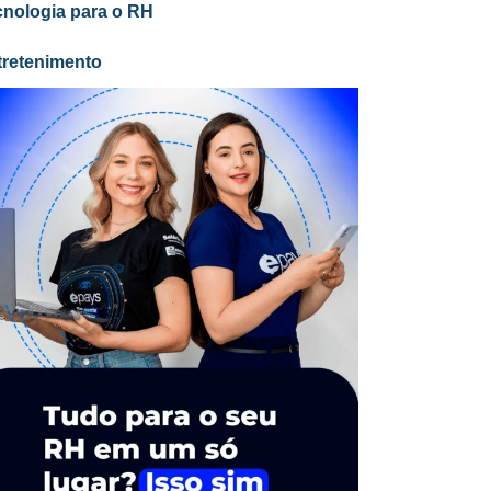
cnologia para o RH
tretenimento