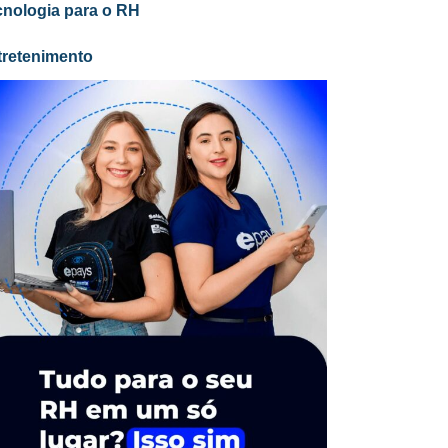
cnologia para o RH
tretenimento