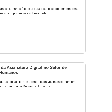
ursos Humanos é crucial para o sucesso de uma empresa,
es sua importância é subestimada.
da Assinatura Digital no Setor de
 Humanos
aturas digitais tem se tornado cada vez mais comum em
es, incluindo o de Recursos Humanos.