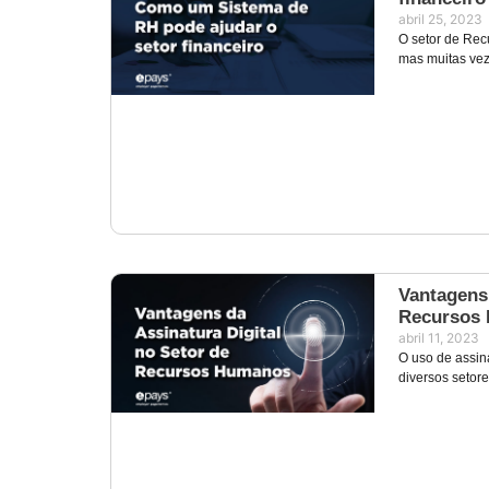
abril 25, 2023
O setor de Rec
mas muitas vez
Vantagens 
Recursos
abril 11, 2023
O uso de assin
diversos setor