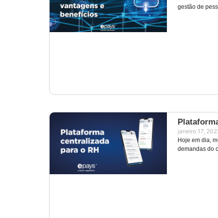
gestão de pess
Plataform
janeiro 17, 20
Hoje em dia, mu
demandas do co