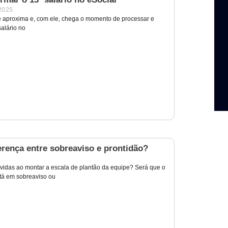
2025
e aproxima e, com ele, chega o momento de processar e
salário no
erença entre sobreaviso e prontidão?
úvidas ao montar a escala de plantão da equipe? Será que o
tá em sobreaviso ou