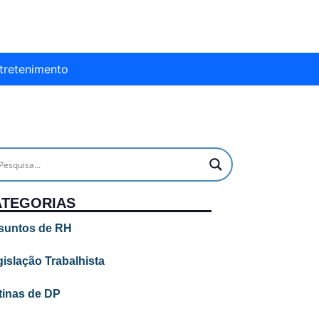
tretenimento
ATEGORIAS
suntos de RH
islação Trabalhista
tinas de DP