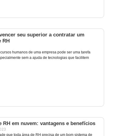
encer seu superior a contratar um
e RH
recursos humanos de uma empresa pode ser uma tarefa
specialmente sem a ajuda de tecnologias que facilitem
e RH em nuvem: vantagens e benefícios
2023
ade que toda área de RH precisa de um bom sistema de