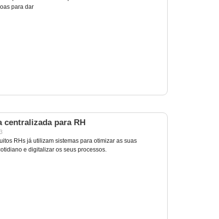
oas para dar
a centralizada para RH
23
itos RHs já utilizam sistemas para otimizar as suas
tidiano e digitalizar os seus processos.