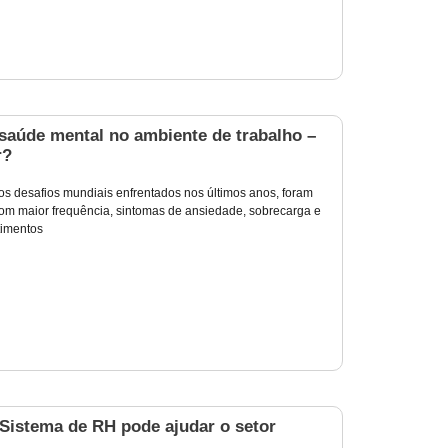
saúde mental no ambiente de trabalho –
r?
3
s desafios mundiais enfrentados nos últimos anos, foram
 com maior frequência, sintomas de ansiedade, sobrecarga e
timentos
istema de RH pode ajudar o setor