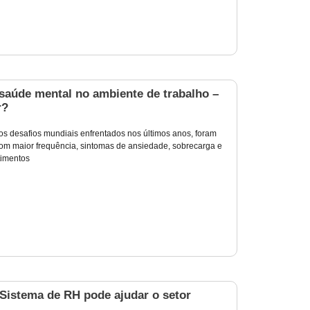
saúde mental no ambiente de trabalho –
r?
3
s desafios mundiais enfrentados nos últimos anos, foram
 com maior frequência, sintomas de ansiedade, sobrecarga e
timentos
istema de RH pode ajudar o setor