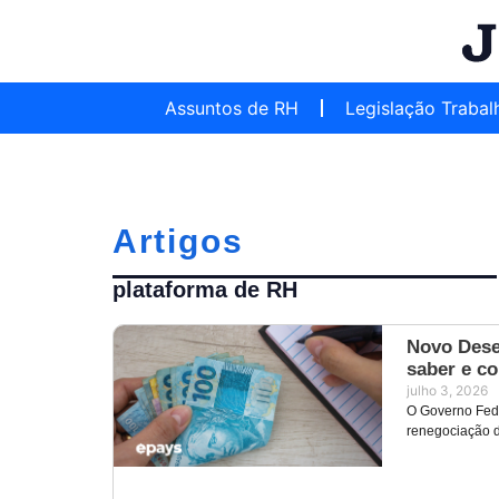
Assuntos de RH
Legislação Trabal
Artigos
plataforma de RH
Novo Desen
saber e c
julho 3, 2026
O Governo Fed
renegociação d