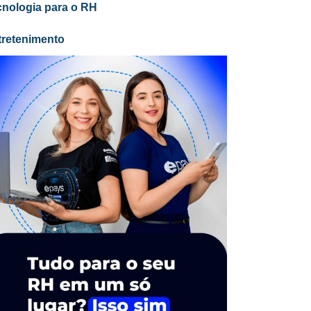
cnologia para o RH
tretenimento