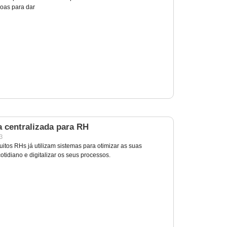
oas para dar
a centralizada para RH
23
itos RHs já utilizam sistemas para otimizar as suas
tidiano e digitalizar os seus processos.