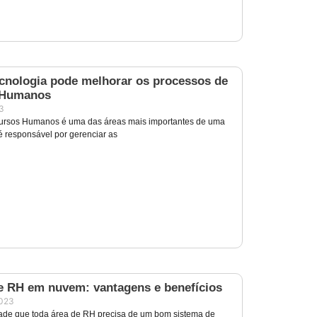
cnologia pode melhorar os processos de
 Humanos
3
cursos Humanos é uma das áreas mais importantes de uma
é responsável por gerenciar as
e RH em nuvem: vantagens e benefícios
2023
ade que toda área de RH precisa de um bom sistema de