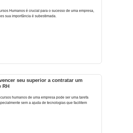
ursos Humanos é crucial para o sucesso de uma empresa,
es sua importância é subestimada.
encer seu superior a contratar um
e RH
recursos humanos de uma empresa pode ser uma tarefa
specialmente sem a ajuda de tecnologias que facilitem