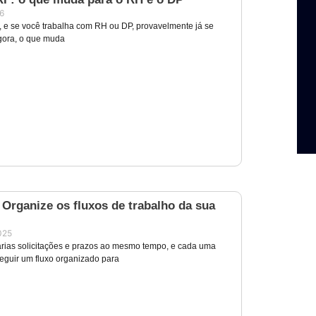
26
 e se você trabalha com RH ou DP, provavelmente já se
gora, o que muda
Organize os fluxos de trabalho da sua
025
rias solicitações e prazos ao mesmo tempo, e cada uma
seguir um fluxo organizado para