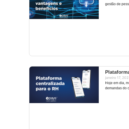
gestão de pess
Plataform
janeiro 17, 20
Hoje em dia, mu
demandas do co