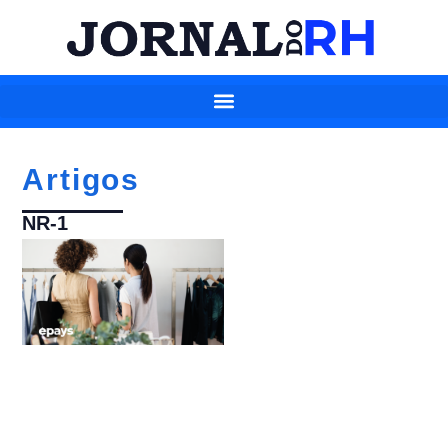
Artigos
NR-1