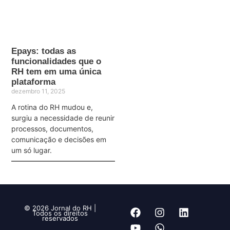
Epays: todas as
funcionalidades que o
RH tem em uma única
plataforma
dezembro 11, 2025
A rotina do RH mudou e,
surgiu a necessidade de reunir
processos, documentos,
comunicação e decisões em
um só lugar.
© 2026 Jornal do RH |
Todos os direitos
reservados