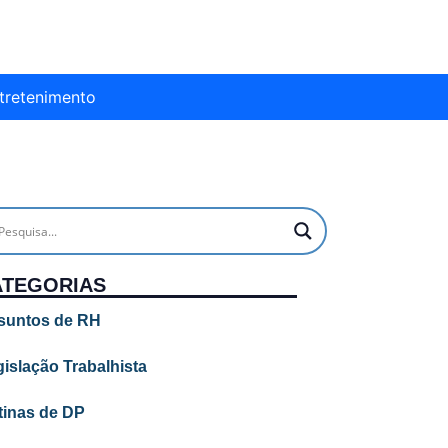
tretenimento
ATEGORIAS
suntos de RH
islação Trabalhista
tinas de DP