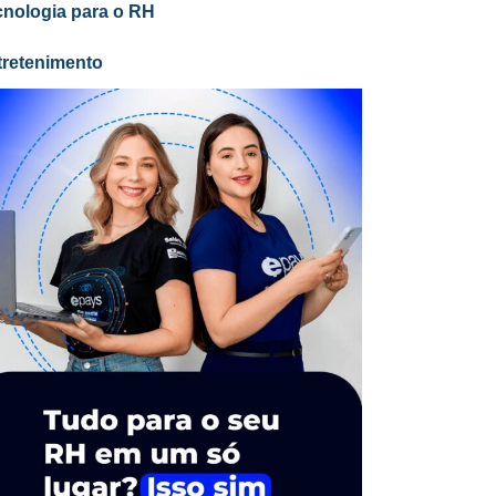
cnologia para o RH
tretenimento