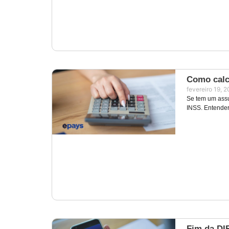
Como calc
fevereiro 19, 
Se tem um assu
INSS. Entender
Fim da DI