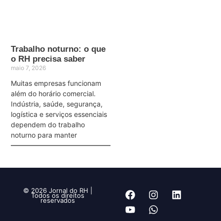
Trabalho noturno: o que
o RH precisa saber
maio 7, 2026
Muitas empresas funcionam
além do horário comercial.
Indústria, saúde, segurança,
logística e serviços essenciais
dependem do trabalho
noturno para manter
© 2026 Jornal do RH |
Todos os direitos
reservados