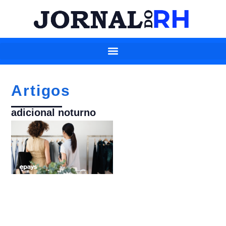
Artigos
adicional noturno