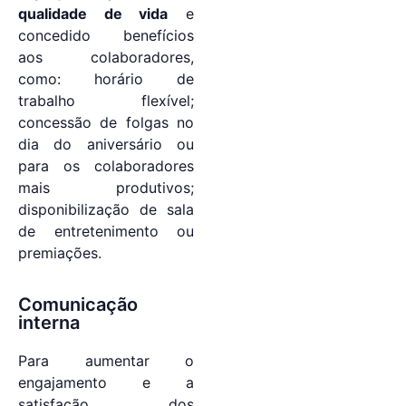
qualidade de vida
e
concedido benefícios
aos colaboradores,
como: horário de
trabalho flexível;
concessão de folgas no
dia do aniversário ou
para os colaboradores
mais produtivos;
disponibilização de sala
de entretenimento ou
premiações.
Comunicação
interna
Para aumentar o
engajamento e a
satisfação dos