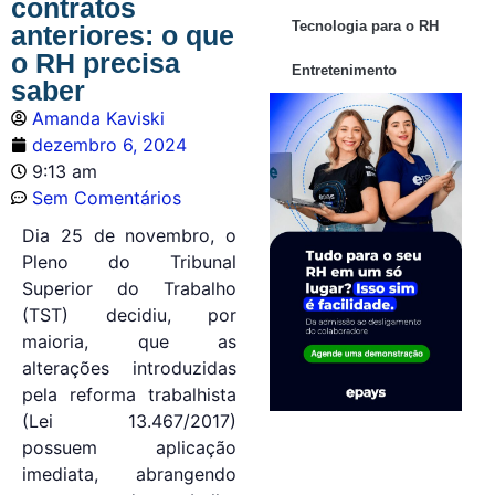
contratos
Tecnologia para o RH
anteriores: o que
o RH precisa
Entretenimento
saber
Amanda Kaviski
dezembro 6, 2024
9:13 am
Sem Comentários
Dia 25 de novembro, o
Pleno do Tribunal
Superior do Trabalho
(TST) decidiu, por
maioria, que as
alterações introduzidas
pela reforma trabalhista
(Lei 13.467/2017)
possuem aplicação
imediata, abrangendo