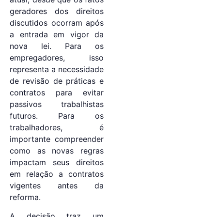
geradores dos direitos
discutidos ocorram após
a entrada em vigor da
nova lei. Para os
empregadores, isso
representa a necessidade
de revisão de práticas e
contratos para evitar
passivos trabalhistas
futuros. Para os
trabalhadores, é
importante compreender
como as novas regras
impactam seus direitos
em relação a contratos
vigentes antes da
reforma.
A decisão traz um