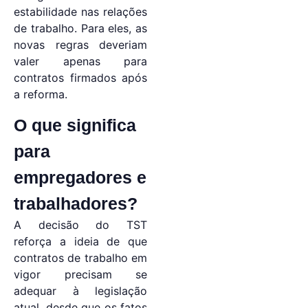
estabilidade nas relações
de trabalho. Para eles, as
novas regras deveriam
valer apenas para
contratos firmados após
a reforma.
O que significa
para
empregadores e
trabalhadores?
A decisão do TST
reforça a ideia de que
contratos de trabalho em
vigor precisam se
adequar à legislação
atual, desde que os fatos