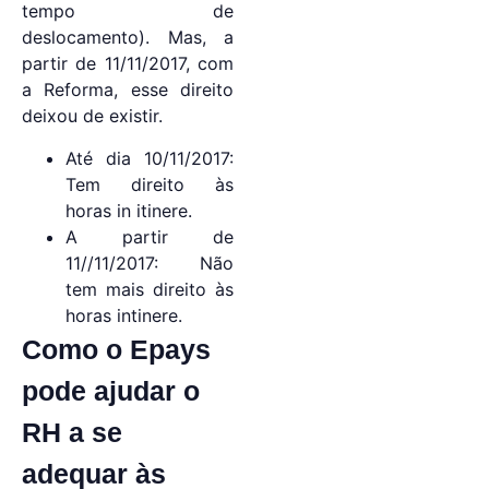
tempo de
deslocamento). Mas, a
partir de 11/11/2017, com
a Reforma, esse direito
deixou de existir.
Até dia 10/11/2017:
Tem direito às
horas in itinere.
A partir de
11//11/2017: Não
tem mais direito às
horas intinere.
Como o Epays
pode ajudar o
RH a se
adequar às