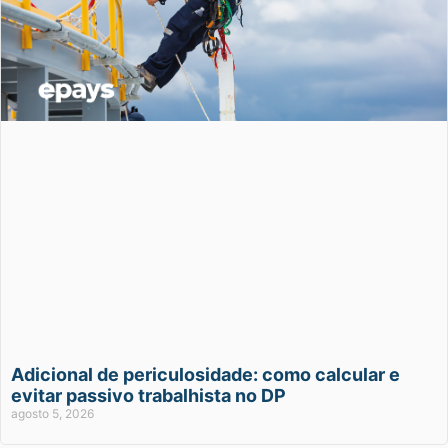
Adicional de periculosidade: como calcular e
evitar passivo trabalhista no DP
agosto 5, 2026