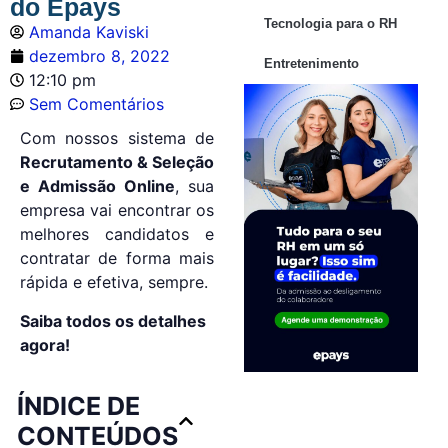
do Epays
Tecnologia para o RH
Amanda Kaviski
dezembro 8, 2022
Entretenimento
12:10 pm
Sem Comentários
Com nossos sistema de
Recrutamento & Seleção
e Admissão Online
, sua
empresa vai encontrar os
melhores candidatos e
contratar de forma mais
rápida e efetiva, sempre.
Saiba todos os detalhes
agora!
ÍNDICE DE
CONTEÚDOS