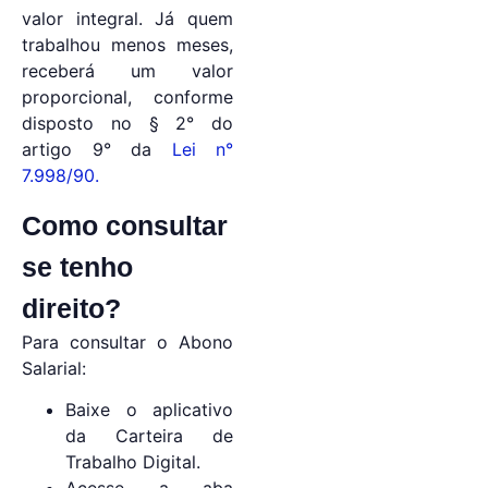
valor integral. Já quem
trabalhou menos meses,
receberá um valor
proporcional, conforme
disposto no § 2° do
artigo 9° da
Lei n°
7.998/90.
Como consultar
se tenho
direito?
Para consultar o Abono
Salarial:
Baixe o aplicativo
da Carteira de
Trabalho Digital.
Acesse a aba