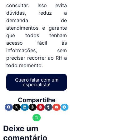
consultar. Isso evita
dúvidas, reduz a
demanda de
atendimentos e garante
que todos tenham
acesso fácil às
informações, sem
precisar recorrer ao RH a
todo momento.
Quero falar com um
especialista!
Compartilhe
Deixe um
comentário