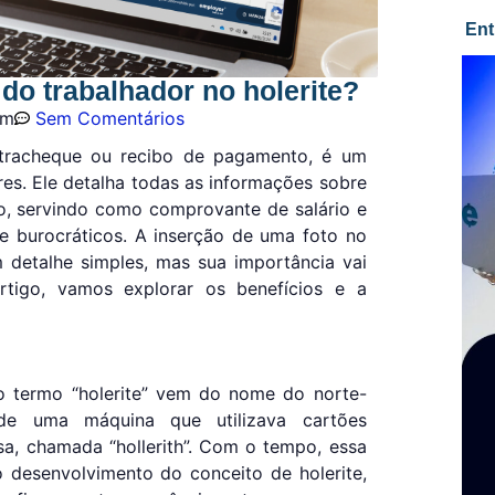
Ent
 do trabalhador no holerite?
pm
Sem Comentários
tracheque ou recibo de pagamento, é um
es. Ele detalha todas as informações sobre
o, servindo como comprovante de salário e
 e burocráticos. A inserção de uma foto no
um detalhe simples, mas sua importância vai
tigo, vamos explorar os benefícios e a
 termo “holerite” vem do nome do norte-
 de uma máquina que utilizava cartões
a, chamada “hollerith”. Com o tempo, essa
o desenvolvimento do conceito de holerite,