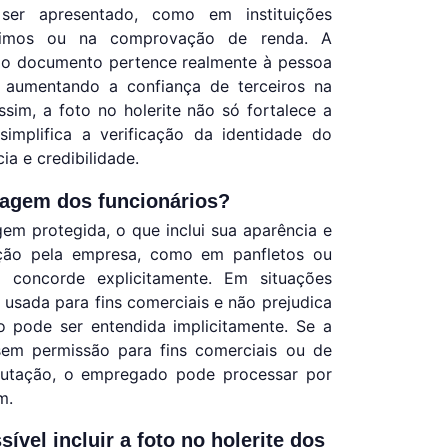
ser apresentado, como em instituições
éstimos ou na comprovação de renda. A
ue o documento pertence realmente à pessoa
e aumentando a confiança de terceiros na
sim, a foto no holerite não só fortalece a
mplifica a verificação da identidade do
a e credibilidade.
agem dos funcionários?
em protegida, o que inclui sua aparência e
ção pela empresa, como em panfletos ou
 concorde explicitamente. Em situações
usada para fins comerciais e não prejudica
o pode ser entendida implicitamente. Se a
m permissão para fins comerciais ou de
putação, o empregado pode processar por
m.
vel incluir a foto no holerite dos