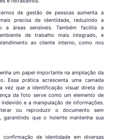
es e retrabalhos.
nternos de gestão de pessoas aumenta a
mais precisa de identidade, reduzindo a
o a áreas sensíveis. Também facilita a
mbiente de trabalho mais integrado, e
atendimento ao cliente interno, como nos
penha um papel importante na ampliação da
to. Essa prática acrescenta uma camada
a vez que a identificação visual direta do
presença da foto serve como um elemento de
o indevido e a manipulação de informações.
alterar ou reproduzir o documento sem
a, garantindo que o holerite mantenha sua
 a confirmação de identidade em diversas