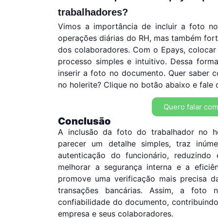
trabalhadores?
Vimos a importância de incluir a foto no 
operações diárias do RH, mas também forta
dos colaboradores. Com o Epays, colocar 
processo simples e intuitivo. Dessa form
inserir a foto no documento. Quer saber c
no holerite? Clique no botão abaixo e fale
Quero falar com
Conclusão
A inclusão da foto do trabalhador no h
parecer um detalhe simples, traz inúmer
autenticação do funcionário, reduzindo 
melhorar a segurança interna e a efici
promove uma verificação mais precisa d
transações bancárias. Assim, a foto n
confiabilidade do documento, contribuindo
empresa e seus colaboradores.