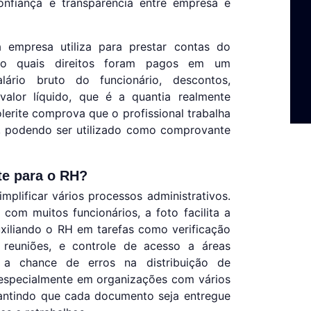
onfiança e transparência entre empresa e
 empresa utiliza para prestar contas do
ndo quais direitos foram pagos em um
ário bruto do funcionário, descontos,
 valor líquido, que é a quantia realmente
lerite comprova que o profissional trabalha
o, podendo ser utilizado como comprovante
te para o RH?
mplificar vários processos administrativos.
om muitos funcionários, a foto facilita a
uxiliando o RH em tarefas como verificação
, reuniões, e controle de acesso a áreas
a a chance de erros na distribuição de
 especialmente em organizações com vários
antindo que cada documento seja entregue