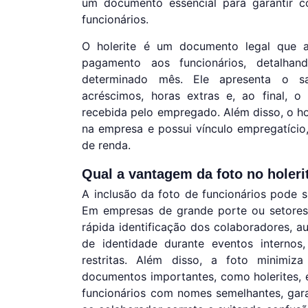
um documento essencial para garantir c
funcionários.
O holerite é um documento legal que a
pagamento aos funcionários, detalha
determinado mês. Ele apresenta o sal
acréscimos, horas extras e, ao final, o
recebida pelo empregado. Além disso, o ho
na empresa e possui vínculo empregatíci
de renda.
Qual a vantagem da foto no holeri
A inclusão da foto de funcionários pode si
Em empresas de grande porte ou setores c
rápida identificação dos colaboradores, a
de identidade durante eventos internos
restritas. Além disso, a foto minimiz
documentos importantes, como holerites,
funcionários com nomes semelhantes, gar