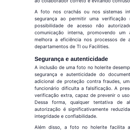
ao colaborador correto e evitando confusõ
A foto nos crachás ou nos sistemas i
segurança ao permitir uma verificação 
possibilidade de acesso não autorizad
comunicação interna, promovendo um a
melhora a eficiência nos processos de 
departamentos de TI ou Facilities.
Segurança e autenticidade
A inclusão de uma foto no holerite desem
segurança e autenticidade do documen
adicional de proteção contra fraudes, um
funcionário dificulta a falsificação. A 
verificação extra, capaz de prevenir o us
Dessa forma, qualquer tentativa de 
autorização é significativamente reduzid
integridade e confiabilidade.
Além disso, a foto no holerite facilita