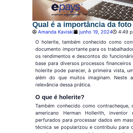
Qual é a importância da foto
Amanda Kaviski
junho 19, 2024
4:49 
O holerite, também conhecido como con
documento importante para os trabalhador
os rendimentos e descontos do funcionári
base para diversos processos financeiros
holerite pode parecer, à primeira vista, 
além do que muitos imaginam. Neste ar
relevância dessa prática.
O que é holerite?
Também conhecido como contracheque, o
americano Herman Hollerith, inventor
perfurados para processar dados em mass
técnica se popularizou e contribuiu para 