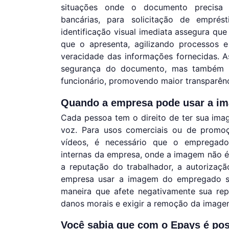
situações onde o documento precisa 
bancárias, para solicitação de empr
identificação visual imediata assegura q
que o apresenta, agilizando processos 
veracidade das informações fornecidas. As
segurança do documento, mas também si
funcionário, promovendo maior transparênci
Quando a empresa pode usar a im
Cada pessoa tem o direito de ter sua imag
voz. Para usos comerciais ou de promo
vídeos, é necessário que o empregado
internas da empresa, onde a imagem não é 
a reputação do trabalhador, a autorizaçã
empresa usar a imagem do empregado se
maneira que afete negativamente sua re
danos morais e exigir a remoção da image
Você sabia que com o Epays é possí