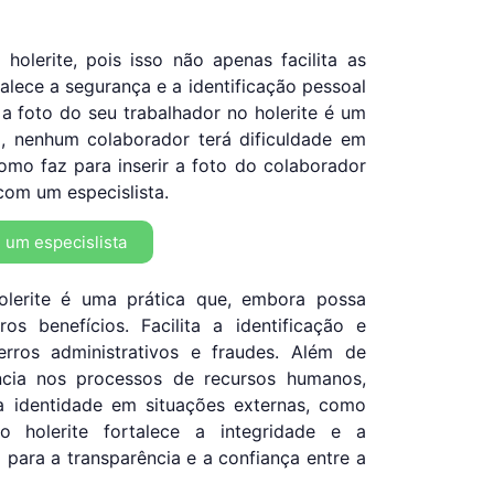
holerite, pois isso não apenas facilita as
lece a segurança e a identificação pessoal
a foto do seu trabalhador no holerite é um
a, nenhum colaborador terá dificuldade em
omo faz para inserir a foto do colaborador
 com um especislista.
 um especislista
olerite é uma prática que, embora possa
os benefícios. Facilita a identificação e
erros administrativos e fraudes. Além de
ência nos processos de recursos humanos,
a identidade em situações externas, como
o holerite fortalece a integridade e a
 para a transparência e a confiança entre a