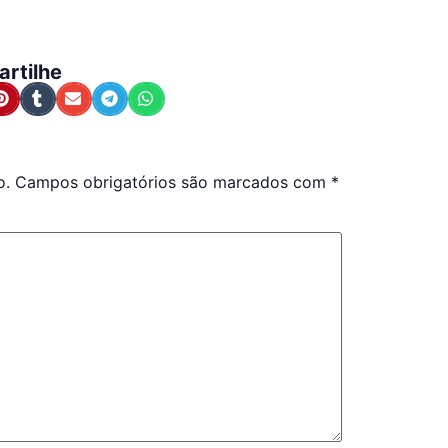
rtilhe
o.
Campos obrigatórios são marcados com
*