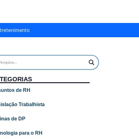
tretenimento
TEGORIAS
untos de RH
islação Trabalhista
inas de DP
nologia para o RH