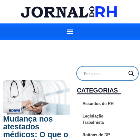
CATEGORIAS
Assuntos de RH
Legislação
Mudança nos
Trabalhista
atestados
médicos: O que o
Rotinas de DP