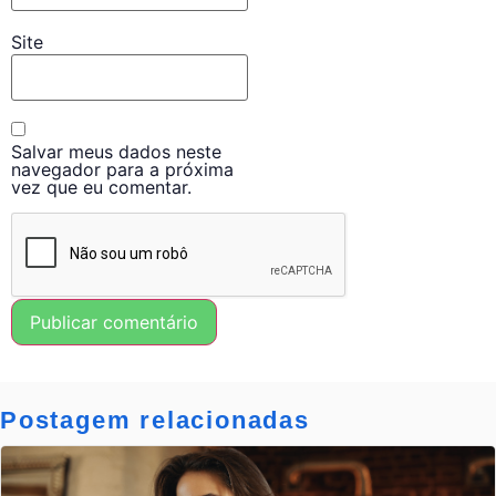
Site
Salvar meus dados neste
navegador para a próxima
vez que eu comentar.
Postagem relacionadas