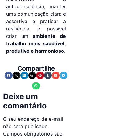
autoconsciência, manter
uma comunicação clara e
assertiva e praticar a
resiliência, é possível
criar um
ambiente de
trabalho mais saudável,
produtivo e harmonioso.
Compartilhe
Deixe um
comentário
O seu endereço de e-mail
não será publicado.
Campos obrigatórios são