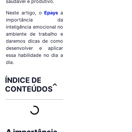
saudável e produtivo.
Neste artigo, o
Epays
a
importância da
inteligência emocional no
ambiente de trabalho e
daremos dicas de como
desenvolver e aplicar
essa habilidade no dia a
dia.
ÍNDICE DE
CONTEÚDOS