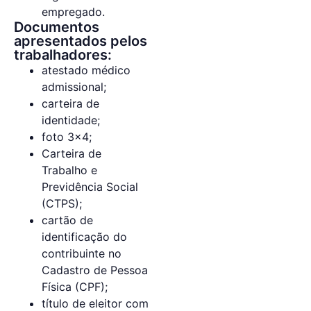
empregado.
Documentos
apresentados pelos
trabalhadores:
atestado médico
admissional;
carteira de
identidade;
foto 3×4;
Carteira de
Trabalho e
Previdência Social
(CTPS);
cartão de
identificação do
contribuinte no
Cadastro de Pessoa
Física (CPF);
título de eleitor com