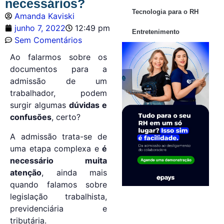
necessários?
Tecnologia para o RH
Amanda Kaviski
junho 7, 2022
12:49 pm
Entretenimento
Sem Comentários
Ao falarmos sobre os
documentos para a
admissão de um
trabalhador, podem
surgir algumas
dúvidas e
confusões
, certo?
A admissão trata-se de
uma etapa complexa e
é
necessário muita
atenção
, ainda mais
quando falamos sobre
legislação trabalhista,
previdenciária e
tributária.