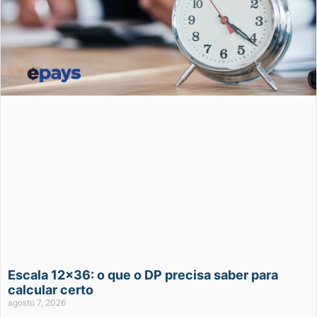
Escala 12×36: o que o DP precisa saber para
calcular certo
agosto 7, 2026